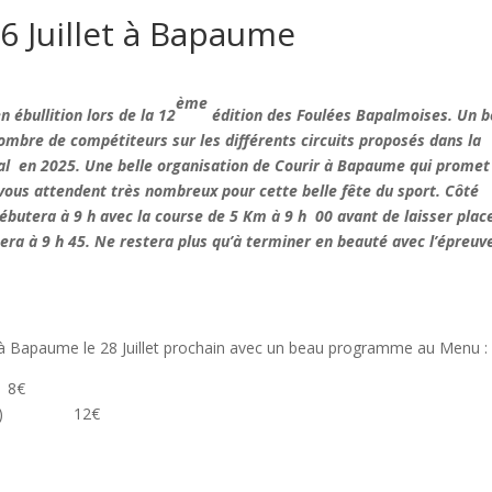
6 Juillet à Bapaume
ème
n ébullition lors de la 12
édition des Foulées Bapalmoises. Un b
mbre de compétiteurs sur les différents circuits proposés dans la
otal en 2025. Une belle organisation de Courir à Bapaume qui promet
vous attendent très nombreux pour cette belle fête du sport. Côté
ébutera à 9 h avec la course de 5 Km à 9 h 00 avant de laisser plac
era à 9 h 45. Ne restera plus qu’à terminer en beauté avec l’épreuv
d à Bapaume le 28 Juillet prochain avec un beau programme au Menu :
 8€
nt ) 12€