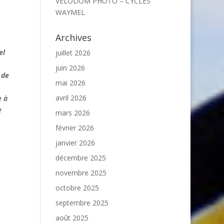
VELODOM PHOTO – CYCLES
WAYMEL
Archives
el
juillet 2026
juin 2026
 de
mai 2026
avril 2026
e à
e
mars 2026
février 2026
janvier 2026
décembre 2025
novembre 2025
octobre 2025
septembre 2025
août 2025