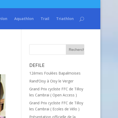
hlon
Aquathlon
Trail
Triathlon
DEFILE
12èmes Foulées Bapalmoises
Rand’Oisy à Oisy le Verger
Grand Prix cycliste FFC de Tilloy
les Cambrai ( Open Access )
Grand Prix cycliste FFC de Tilloy
les Cambrai ( Ecoles de Vélo )
Présentation officielle de la