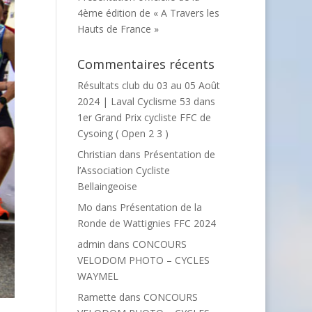
4ème édition de « A Travers les
Hauts de France »
Commentaires récents
Résultats club du 03 au 05 Août
2024 | Laval Cyclisme 53
dans
1er Grand Prix cycliste FFC de
Cysoing ( Open 2 3 )
Christian
dans
Présentation de
l’Association Cycliste
Bellaingeoise
Mo
dans
Présentation de la
Ronde de Wattignies FFC 2024
admin
dans
CONCOURS
VELODOM PHOTO – CYCLES
WAYMEL
Ramette
dans
CONCOURS