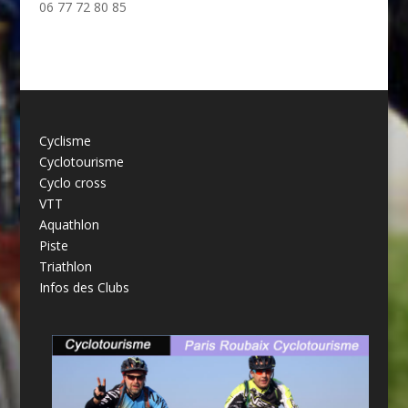
06 77 72 80 85
Cyclisme
Cyclotourisme
Cyclo cross
VTT
Aquathlon
Piste
Triathlon
Infos des Clubs