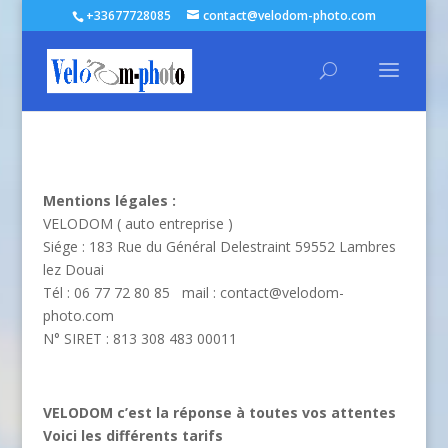
+33677728085
contact@velodom-photo.com
Mentions légales :
VELODOM ( auto entreprise )
Siége : 183 Rue du Général Delestraint 59552 Lambres
lez Douai
Tél : 06 77 72 80 85 mail : contact@velodom-
photo.com
N° SIRET : 813 308 483 00011
VELODOM c’est la réponse à toutes vos attentes
Voici les différents tarifs