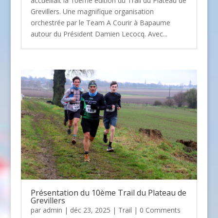
accueillait la 10ème édition du Trail du Plateau de
Grevillers. Une magnifique organisation
orchestrée par le Team A Courir à Bapaume
autour du Président Damien Lecocq. Avec...
Présentation du 10ème Trail du Plateau de
Grevillers
par
admin
| déc 23, 2025 |
Trail
| 0 Comments