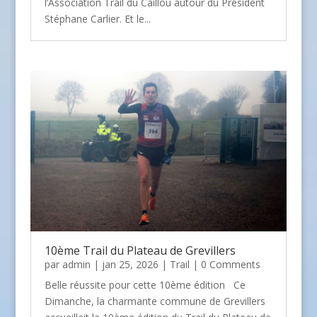
l’Association Trail du Caillou autour du Président
Stéphane Carlier. Et le...
10ème Trail du Plateau de Grevillers
par
admin
| jan 25, 2026 |
Trail
| 0 Comments
Belle réussite pour cette 10ème édition Ce
Dimanche, la charmante commune de Grevillers