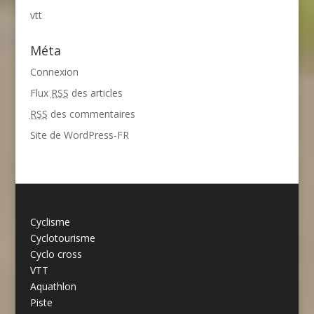
vtt
Méta
Connexion
Flux
RSS
des articles
RSS
des commentaires
Site de WordPress-FR
Cyclisme
Cyclotourisme
Cyclo cross
VTT
Aquathlon
Piste