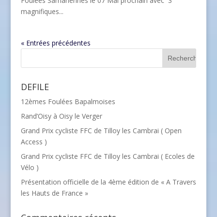
Foulées Samariennes le 07 Mai prochain avec 3
magnifiques...
« Entrées précédentes
DEFILE
12èmes Foulées Bapalmoises
Rand’Oisy à Oisy le Verger
Grand Prix cycliste FFC de Tilloy les Cambrai ( Open
Access )
Grand Prix cycliste FFC de Tilloy les Cambrai ( Ecoles de
Vélo )
Présentation officielle de la 4ème édition de « A Travers
les Hauts de France »