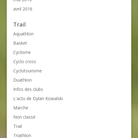
avril 2016
Trail
Aquathlon
Basket
Cyclisme
Cyclo cross
Cyclotourisme
Duathlon
Infos des clubs
L'actu de Dylan Kowalski
Marche
Non classé
Trail
Triathlon