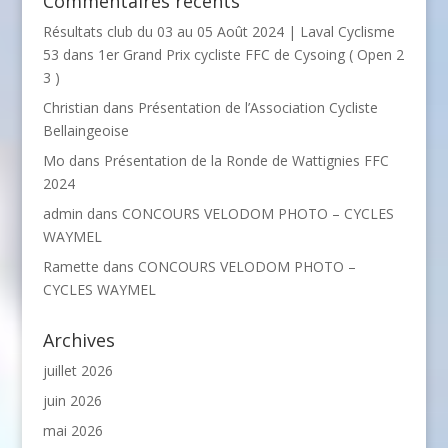
Commentaires récents
Résultats club du 03 au 05 Août 2024 | Laval Cyclisme
53
dans
1er Grand Prix cycliste FFC de Cysoing ( Open 2
3 )
Christian
dans
Présentation de l’Association Cycliste
Bellaingeoise
Mo
dans
Présentation de la Ronde de Wattignies FFC
2024
admin
dans
CONCOURS VELODOM PHOTO – CYCLES
WAYMEL
Ramette
dans
CONCOURS VELODOM PHOTO –
CYCLES WAYMEL
Archives
juillet 2026
juin 2026
mai 2026