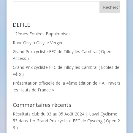
DEFILE
12èmes Foulées Bapalmoises
Rand’Oisy à Oisy le Verger
Grand Prix cycliste FFC de Tilloy les Cambrai ( Open
Access )
Grand Prix cycliste FFC de Tilloy les Cambrai ( Ecoles de
Vélo )
Présentation officielle de la 4ème édition de « A Travers
les Hauts de France »
Commentaires récents
Résultats club du 03 au 05 Août 2024 | Laval Cyclisme
53
dans
1er Grand Prix cycliste FFC de Cysoing ( Open 2
3 )