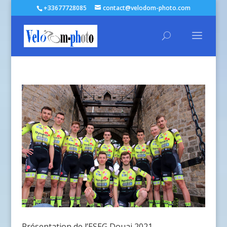
+33677728085
contact@velodom-photo.com
Présentation de l’ESEG Douai 2021