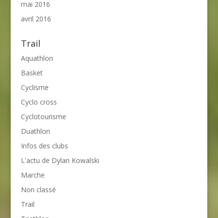
mai 2016
avril 2016
Trail
Aquathlon
Basket
Cyclisme
Cyclo cross
Cyclotourisme
Duathlon
Infos des clubs
L'actu de Dylan Kowalski
Marche
Non classé
Trail