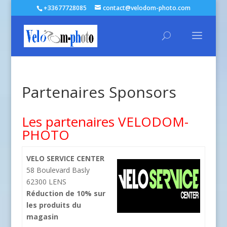
+33677728085
contact@velodom-photo.com
Partenaires Sponsors
Les partenaires VELODOM-
PHOTO
VELO SERVICE CENTER
58 Boulevard Basly
62300 LENS
Réduction de 10% sur
les produits du
magasin