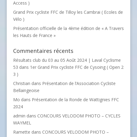
Access )
Grand Prix cycliste FFC de Tilloy les Cambrai ( Ecoles de
Vélo )
Présentation officielle de la 4ème édition de « A Travers
les Hauts de France »
Commentaires récents
Résultats club du 03 au 05 Août 2024 | Laval Cyclisme
53
dans
1er Grand Prix cycliste FFC de Cysoing ( Open 2
3 )
Christian
dans
Présentation de l’Association Cycliste
Bellaingeoise
Mo
dans
Présentation de la Ronde de Wattignies FFC
2024
admin
dans
CONCOURS VELODOM PHOTO – CYCLES
WAYMEL
Ramette
dans
CONCOURS VELODOM PHOTO –