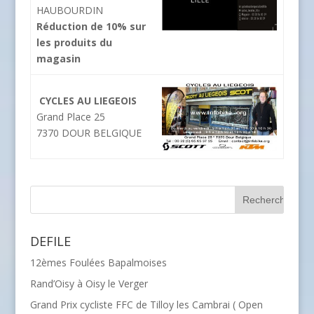
HAUBOURDIN
Réduction de 10% sur
les produits du
magasin
CYCLES AU LIEGEOIS
Grand Place 25
7370 DOUR BELGIQUE
DEFILE
12èmes Foulées Bapalmoises
Rand’Oisy à Oisy le Verger
Grand Prix cycliste FFC de Tilloy les Cambrai ( Open