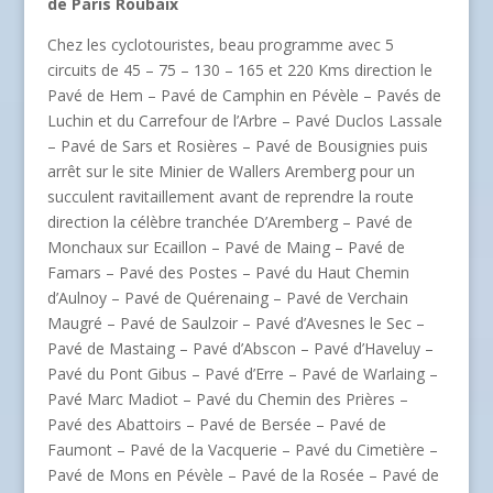
de Paris Roubaix
Chez les cyclotouristes, beau programme avec 5
circuits de 45 – 75 – 130 – 165 et 220 Kms direction le
Pavé de Hem – Pavé de Camphin en Pévèle – Pavés de
Luchin et du Carrefour de l’Arbre – Pavé Duclos Lassale
– Pavé de Sars et Rosières – Pavé de Bousignies puis
arrêt sur le site Minier de Wallers Aremberg pour un
succulent ravitaillement avant de reprendre la route
direction la célèbre tranchée D’Aremberg – Pavé de
Monchaux sur Ecaillon – Pavé de Maing – Pavé de
Famars – Pavé des Postes – Pavé du Haut Chemin
d’Aulnoy – Pavé de Quérenaing – Pavé de Verchain
Maugré – Pavé de Saulzoir – Pavé d’Avesnes le Sec –
Pavé de Mastaing – Pavé d’Abscon – Pavé d’Haveluy –
Pavé du Pont Gibus – Pavé d’Erre – Pavé de Warlaing –
Pavé Marc Madiot – Pavé du Chemin des Prières –
Pavé des Abattoirs – Pavé de Bersée – Pavé de
Faumont – Pavé de la Vacquerie – Pavé du Cimetière –
Pavé de Mons en Pévèle – Pavé de la Rosée – Pavé de