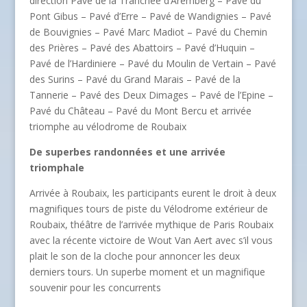
direction Pavé de la Tranchée d’Aremberg – Pavé du
Pont Gibus – Pavé d’Erre – Pavé de Wandignies – Pavé
de Bouvignies – Pavé Marc Madiot – Pavé du Chemin
des Prières – Pavé des Abattoirs – Pavé d’Huquin –
Pavé de l’Hardiniere – Pavé du Moulin de Vertain – Pavé
des Surins – Pavé du Grand Marais – Pavé de la
Tannerie – Pavé des Deux Dimages – Pavé de l’Epine –
Pavé du Château – Pavé du Mont Bercu et arrivée
triomphe au vélodrome de Roubaix
De superbes randonnées et une arrivée
triomphale
Arrivée à Roubaix, les participants eurent le droit à deux
magnifiques tours de piste du Vélodrome extérieur de
Roubaix, théâtre de l’arrivée mythique de Paris Roubaix
avec la récente victoire de Wout Van Aert avec s’il vous
plait le son de la cloche pour annoncer les deux
derniers tours. Un superbe moment et un magnifique
souvenir pour les concurrents