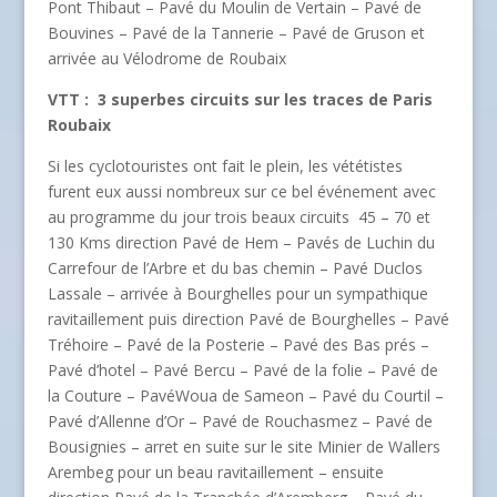
Pont Thibaut – Pavé du Moulin de Vertain – Pavé de
Bouvines – Pavé de la Tannerie – Pavé de Gruson et
arrivée au Vélodrome de Roubaix
VTT : 3 superbes circuits sur les traces de Paris
Roubaix
Si les cyclotouristes ont fait le plein, les vététistes
furent eux aussi nombreux sur ce bel événement avec
au programme du jour trois beaux circuits 45 – 70 et
130 Kms direction Pavé de Hem – Pavés de Luchin du
Carrefour de l’Arbre et du bas chemin – Pavé Duclos
Lassale – arrivée à Bourghelles pour un sympathique
ravitaillement puis direction Pavé de Bourghelles – Pavé
Tréhoire – Pavé de la Posterie – Pavé des Bas prés –
Pavé d’hotel – Pavé Bercu – Pavé de la folie – Pavé de
la Couture – PavéWoua de Sameon – Pavé du Courtil –
Pavé d’Allenne d’Or – Pavé de Rouchasmez – Pavé de
Bousignies – arret en suite sur le site Minier de Wallers
Arembeg pour un beau ravitaillement – ensuite