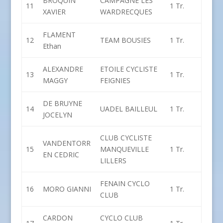
BROQUIN
CAMPAGNE LES
11
1 Tr.
XAVIER
WARDRECQUES
FLAMENT
12
TEAM BOUSIES
1 Tr.
Ethan
ALEXANDRE
ETOILE CYCLISTE
13
1 Tr.
MAGGY
FEIGNIES
DE BRUYNE
14
UADEL BAILLEUL
1 Tr.
JOCELYN
CLUB CYCLISTE
VANDENTORR
15
MANQUEVILLE
1 Tr.
EN CEDRIC
LILLERS
FENAIN CYCLO
16
MORO GIANNI
1 Tr.
CLUB
CARDON
CYCLO CLUB