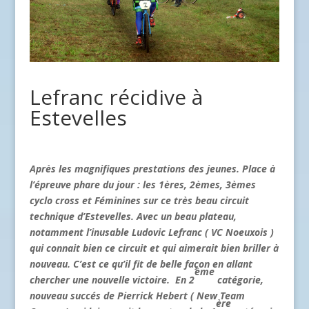
Lefranc récidive à
Estevelles
Après les magnifiques prestations des jeunes. Place à
l’épreuve phare du jour : les 1ères, 2èmes, 3èmes
cyclo cross et Féminines sur ce très beau circuit
technique d’Estevelles. Avec un beau plateau,
notamment l’inusable Ludovic Lefranc ( VC Noeuxois )
qui connait bien ce circuit et qui aimerait bien briller à
nouveau. C’est ce qu’il fit de belle façon en allant
ème
chercher une nouvelle victoire. En 2
catégorie,
nouveau succés de Pierrick Hebert ( New Team
ère