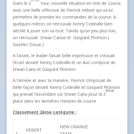
Dans le 2
tour, nouvelle situation en tete de course
avec une belle offensive de Pierrick Hebert qui va lui
permettre de prendre les commandes de la course. A
quelques mètres on retrouvait Kenny Codeville bien
décidé à jouer son va tout. Tandis qu’un peu plus loin,
on retrouvait Erwan Canue et Gaspard Plomion (
Gazelec Douai )
A l’avant, le leader faisait belle impression et creusait
l’écart devant Kenny Codeville et un duo composé de
Erwan Canu et Gaspard Plomion
A l’arrivée et avec la manière, Pierrick s’imposait de
belle façon devant Kenny Codeville et Gaspard Plomion
ème
qui prenait l’ascendant sur Erwan Canu pour la 3
place dans les dernières minutes de course
Classement 2ème catégorie :
NEW ORANGE
HEBERT
1
TEAM
–