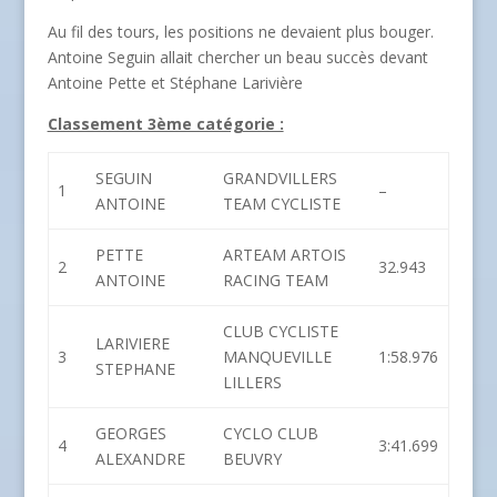
Au fil des tours, les positions ne devaient plus bouger.
Antoine Seguin allait chercher un beau succès devant
Antoine Pette et Stéphane Larivière
Classement 3ème catégorie :
SEGUIN
GRANDVILLERS
1
–
ANTOINE
TEAM CYCLISTE
PETTE
ARTEAM ARTOIS
2
32.943
ANTOINE
RACING TEAM
CLUB CYCLISTE
LARIVIERE
3
MANQUEVILLE
1:58.976
STEPHANE
LILLERS
GEORGES
CYCLO CLUB
4
3:41.699
ALEXANDRE
BEUVRY