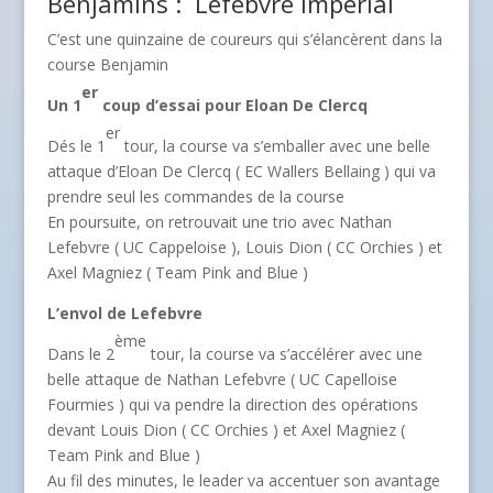
Benjamins : Lefebvre impérial
C’est une quinzaine de coureurs qui s’élancèrent dans la
course Benjamin
er
Un 1
coup d’essai pour Eloan De Clercq
er
Dés le 1
tour, la course va s’emballer avec une belle
attaque d’Eloan De Clercq ( EC Wallers Bellaing ) qui va
prendre seul les commandes de la course
En poursuite, on retrouvait une trio avec Nathan
Lefebvre ( UC Cappeloise ), Louis Dion ( CC Orchies ) et
Axel Magniez ( Team Pink and Blue )
L’envol de Lefebvre
ème
Dans le 2
tour, la course va s’accélérer avec une
belle attaque de Nathan Lefebvre ( UC Capelloise
Fourmies ) qui va pendre la direction des opérations
devant Louis Dion ( CC Orchies ) et Axel Magniez (
Team Pink and Blue )
Au fil des minutes, le leader va accentuer son avantage