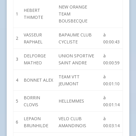
NEW ORANGE
HEBERT
1
TEAM
THIMOTE
BOUSBECQUE
VASSEUR
BAPAUME CLUB
à
2
RAPHAEL
CYCLISTE
00:00:43
DELFORGE
UNION SPORTIVE
à
3
MATHEO
SAINT ANDRE
00:00:59
TEAM VTT
à
4
BONNET ALEX
JEUMONT
00:01:10
BORRIN
à
5
HELLEMMES
CLOVIS
00:01:14
LEPAON
VELO CLUB
à
6
BRUNHILDE
AMANDINOIS
00:03:14