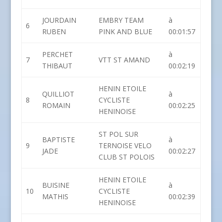
JOURDAIN
EMBRY TEAM
à
6
RUBEN
PINK AND BLUE
00:01:57
PERCHET
à
7
VTT ST AMAND
THIBAUT
00:02:19
HENIN ETOILE
QUILLIOT
à
8
CYCLISTE
ROMAIN
00:02:25
HENINOISE
ST POL SUR
BAPTISTE
à
9
TERNOISE VELO
JADE
00:02:27
CLUB ST POLOIS
HENIN ETOILE
BUISINE
à
10
CYCLISTE
MATHIS
00:02:39
HENINOISE