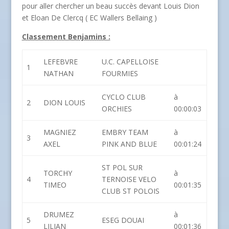
pour aller chercher un beau succès devant Louis Dion
et Eloan De Clercq ( EC Wallers Bellaing )
Classement Benjamins :
LEFEBVRE
U.C. CAPELLOISE
1
NATHAN
FOURMIES
CYCLO CLUB
à
2
DION LOUIS
ORCHIES
00:00:03
MAGNIEZ
EMBRY TEAM
à
3
AXEL
PINK AND BLUE
00:01:24
ST POL SUR
TORCHY
à
4
TERNOISE VELO
TIMEO
00:01:35
CLUB ST POLOIS
DRUMEZ
à
5
ESEG DOUAI
LILIAN
00:01:36