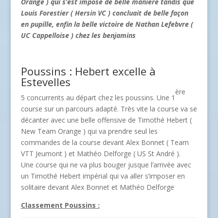
Orange ) qui s’est imposé de belle manière tandis que
Louis Forestier ( Hersin VC ) concluait de belle façon
en pupille, enfin la belle victoire de Nathan Lefebvre (
UC Cappelloise ) chez les benjamins
Poussins : Hebert excelle à
Estevelles
ère
5 concurrents au départ chez les poussins. Une 1
course sur un parcours adapté. Très vite la course va se
décanter avec une belle offensive de Timothé Hebert (
New Team Orange ) qui va prendre seul les
commandes de la course devant Alex Bonnet ( Team
VTT Jeumont ) et Mathéo Delforge ( US St André ).
Une course qui ne va plus bouger jusque l’arrivée avec
un Timothé Hebert impérial qui va aller s’imposer en
solitaire devant Alex Bonnet et Mathéo Delforge
Classement Poussins :