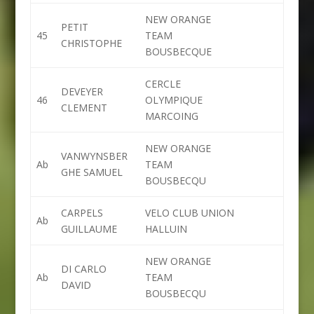
NEW ORANGE
PETIT
45
TEAM
CHRISTOPHE
BOUSBECQUE
CERCLE
DEVEYER
46
OLYMPIQUE
CLEMENT
MARCOING
NEW ORANGE
VANWYNSBER
Ab
TEAM
GHE SAMUEL
BOUSBECQU
CARPELS
VELO CLUB UNION
Ab
GUILLAUME
HALLUIN
NEW ORANGE
DI CARLO
Ab
TEAM
DAVID
BOUSBECQU