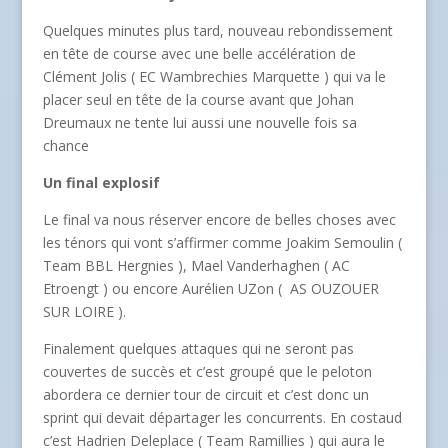
Quelques minutes plus tard, nouveau rebondissement
en tête de course avec une belle accélération de
Clément Jolis ( EC Wambrechies Marquette ) qui va le
placer seul en tête de la course avant que Johan
Dreumaux ne tente lui aussi une nouvelle fois sa
chance
Un final explosif
Le final va nous réserver encore de belles choses avec
les ténors qui vont s’affirmer comme Joakim Semoulin (
Team BBL Hergnies ), Mael Vanderhaghen ( AC
Etroengt ) ou encore Aurélien UZon ( AS OUZOUER
SUR LOIRE ).
Finalement quelques attaques qui ne seront pas
couvertes de succès et c’est groupé que le peloton
abordera ce dernier tour de circuit et c’est donc un
sprint qui devait départager les concurrents. En costaud
c’est Hadrien Deleplace ( Team Ramillies ) qui aura le