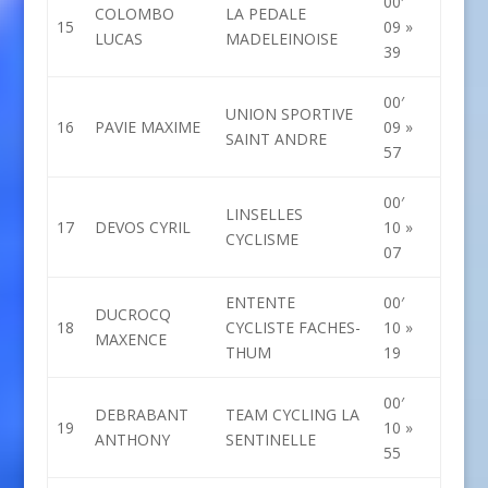
00′
COLOMBO
LA PEDALE
15
09 »
LUCAS
MADELEINOISE
39
00′
UNION SPORTIVE
16
PAVIE MAXIME
09 »
SAINT ANDRE
57
00′
LINSELLES
17
DEVOS CYRIL
10 »
CYCLISME
07
ENTENTE
00′
DUCROCQ
18
CYCLISTE FACHES-
10 »
MAXENCE
THUM
19
00′
DEBRABANT
TEAM CYCLING LA
19
10 »
ANTHONY
SENTINELLE
55