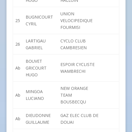
HUGO
HALLUIN
UNION
BUGNICOURT
25
VELOCIPEDIQUE
CYRIL
FOURMISI
LARTIGAU
CYCLO CLUB
26
GABRIEL
CAMBRESIEN
BOUVET
ESPOIR CYCLISTE
Ab
GRICOURT
WAMBRECHI
HUGO
NEW ORANGE
MINGOA
Ab
TEAM
LUCIANO
BOUSBECQU
DIEUDONNE
GAZ ELEC CLUB DE
Ab
GUILLAUME
DOUAI