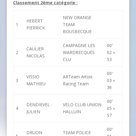
Classement 2ème catégorie :
NEW ORANGE
HEBERT
1
TEAM
PIERRICK
BOUSBECQUE
CAMPAGNE LES
00′
CAULIER
2
WARDRECQUES
02 »
NICOLAS
CLU
53
00′
VISSIO
ARTeam Artois
3
03 »
MATHIEU
Racing Team
36
00′
DENDIEVEL
VELO CLUB UNION
4
05 »
JULIEN
HALLUIN
57
00′
DRUON
TEAM POLICE