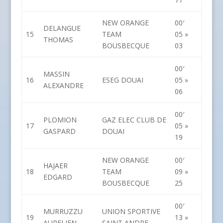
NEW ORANGE
00′
DELANGUE
15
TEAM
05 »
THOMAS
BOUSBECQUE
03
00′
MASSIN
16
ESEG DOUAI
05 »
ALEXANDRE
06
00′
PLOMION
GAZ ELEC CLUB DE
17
05 »
GASPARD
DOUAI
19
NEW ORANGE
00′
HAJAER
18
TEAM
09 »
EDGARD
BOUSBECQUE
25
00′
MURRUZZU
UNION SPORTIVE
19
13 »
AURELIEN
SAINT ANDRE