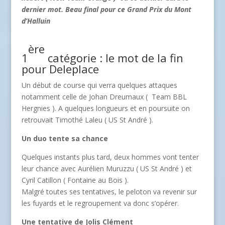
dernier mot. Beau final pour ce Grand Prix du Mont
d’Halluin
ère
1
catégorie : le mot de la fin
pour Deleplace
Un début de course qui verra quelques attaques
notamment celle de Johan Dreumaux ( Team BBL
Hergnies ). A quelques longueurs et en poursuite on
retrouvait Timothé Laleu ( US St André ).
Un duo tente sa chance
Quelques instants plus tard, deux hommes vont tenter
leur chance avec Aurélien Muruzzu ( US St André ) et
Cyril Catillon ( Fontaine au Bois ).
Malgré toutes ses tentatives, le peloton va revenir sur
les fuyards et le regroupement va donc s’opérer.
Une tentative de Jolis Clément