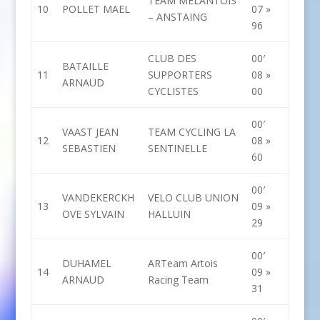
TEAM MELANTOIS
10
POLLET MAEL
07 »
– ANSTAING
96
CLUB DES
00′
BATAILLE
11
SUPPORTERS
08 »
ARNAUD
CYCLISTES
00
00′
VAAST JEAN
TEAM CYCLING LA
12
08 »
SEBASTIEN
SENTINELLE
60
00′
VANDEKERCKH
VELO CLUB UNION
13
09 »
OVE SYLVAIN
HALLUIN
29
00′
DUHAMEL
ARTeam Artois
14
09 »
ARNAUD
Racing Team
31