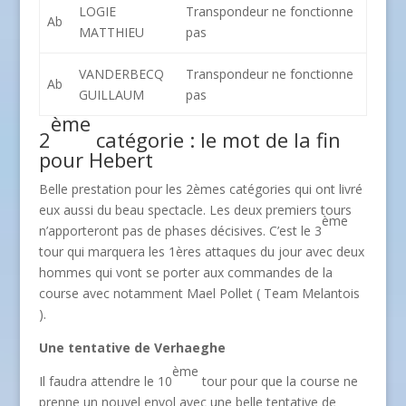
LOGIE
Transpondeur ne fonctionne
Ab
MATTHIEU
pas
VANDERBECQ
Transpondeur ne fonctionne
Ab
GUILLAUM
pas
ème
2
catégorie : le mot de la fin
pour Hebert
Belle prestation pour les 2èmes catégories qui ont livré
eux aussi du beau spectacle. Les deux premiers tours
ème
n’apporteront pas de phases décisives. C’est le 3
tour qui marquera les 1ères attaques du jour avec deux
hommes qui vont se porter aux commandes de la
course avec notamment Mael Pollet ( Team Melantois
).
Une tentative de Verhaeghe
ème
Il faudra attendre le 10
tour pour que la course ne
prenne un nouvel envol avec une belle tentative de