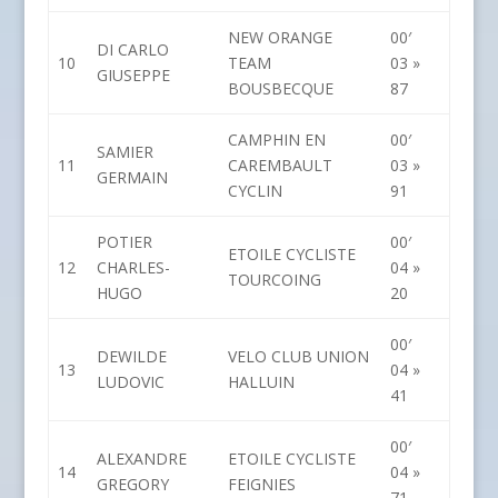
NEW ORANGE
00′
DI CARLO
10
TEAM
03 »
GIUSEPPE
BOUSBECQUE
87
CAMPHIN EN
00′
SAMIER
11
CAREMBAULT
03 »
GERMAIN
CYCLIN
91
POTIER
00′
ETOILE CYCLISTE
12
CHARLES-
04 »
TOURCOING
HUGO
20
00′
DEWILDE
VELO CLUB UNION
13
04 »
LUDOVIC
HALLUIN
41
00′
ALEXANDRE
ETOILE CYCLISTE
14
04 »
GREGORY
FEIGNIES
71