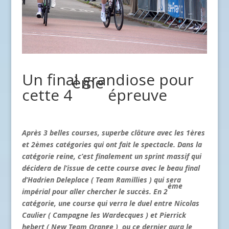
Un final grandiose pour
ème
cette 4
épreuve
Après 3 belles courses, superbe clôture avec les 1ères
et 2èmes catégories qui ont fait le spectacle. Dans la
catégorie reine, c’est finalement un sprint massif qui
décidera de l’issue de cette course avec le beau final
d’Hadrien Deleplace ( Team Ramillies ) qui sera
ème
impérial pour aller chercher le succès. En 2
catégorie, une course qui verra le duel entre Nicolas
Caulier ( Campagne les Wardecques ) et Pierrick
hebert ( New Team Orange ) ou ce dernier aura le