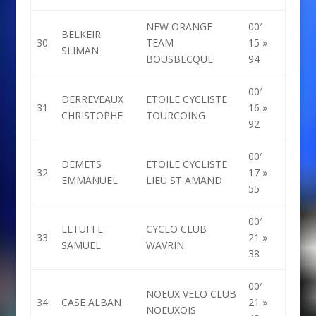
NEW ORANGE
00′
BELKEIR
30
TEAM
15 »
SLIMAN
BOUSBECQUE
94
00′
DERREVEAUX
ETOILE CYCLISTE
31
16 »
CHRISTOPHE
TOURCOING
92
00′
DEMETS
ETOILE CYCLISTE
32
17 »
EMMANUEL
LIEU ST AMAND
55
00′
LETUFFE
CYCLO CLUB
33
21 »
SAMUEL
WAVRIN
38
00′
NOEUX VELO CLUB
34
CASE ALBAN
21 »
NOEUXOIS