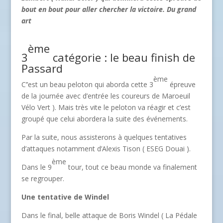
bout en bout pour aller chercher la victoire. Du grand
art
ème
3
catégorie : le beau finish de
Passard
ème
C’’est un beau peloton qui aborda cette 3
épreuve
de la journée avec d’entrée les coureurs de Maroeuil
Vélo Vert ). Mais très vite le peloton va réagir et c’est
groupé que celui abordera la suite des événements.
Par la suite, nous assisterons à quelques tentatives
d’attaques notamment d’Alexis Tison ( ESEG Douai ).
ème
Dans le 9
tour, tout ce beau monde va finalement
se regrouper.
Une tentative de Windel
Dans le final, belle attaque de Boris Windel ( La Pédale