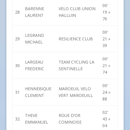
00′
BARENNE
VELO CLUB UNION
28
19 »
LAURENT
HALLUIN
70
00′
LEGRAND
29
RESILIENCE CLUB
21 »
MICHAEL
39
00′
LARGEAU
TEAM CYCLING LA
30
21 »
FREDERIC
SENTINELLE
74
00′
HENNEBIQUE
MAROEUIL VELO
31
24 »
CLEMENT
VERT MAROEUILL
88
02′
THEVE
ROUE D’OR
32
43 »
EMMANUEL
COMINOISE
04