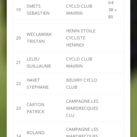
04′
SMETS
CYCLO CLUB
19
38 »
SEBASTIEN
WAVRIN
80
HENIN ETOILE
WECLAWIAK
20
CYCLISTE
TRISTAN
HENINOI
LELEU
CYCLO CLUB
21
GUILLAUME
WAVRIN
HAVET
BEUVRY CYCLO
22
STEPHANE
CLUB
CAMPAGNE LES
CARTON
23
WARDRECQUES
PATRICK
CLU
CAMPAGNE LES
ROLAND
24
WARDRECQUES