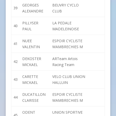
GEORGES
BEUVRY CYCLO
39
ALEXANDRE
CLUB
PILLYSER
LA PEDALE
40
PAUL
MADELEINOISE
NUEE
ESPOIR CYCLISTE
41
VALENTIN
WAMBRECHIES M
DEKOSTER
ARTeam Artois
42
MICKAEL
Racing Team
CARETTE
VELO CLUB UNION
43
MICKAEL
HALLUIN
DUCATILLON
ESPOIR CYCLISTE
44
CLARISSE
WAMBRECHIES M
ODENT
UNION SPORTIVE
45