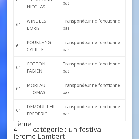
pas
NICOLAS
WINDELS
Transpondeur ne fonctionne
61
BORIS
pas
POUBLANG
Transpondeur ne fonctionne
61
CYRILLE
pas
COTTON
Transpondeur ne fonctionne
61
FABIEN
pas
MOREAU
Transpondeur ne fonctionne
61
THOMAS
pas
DEMOUILLER
Transpondeur ne fonctionne
61
FREDERIC
pas
ème
4
catégorie : un festival
Jérome Lambert