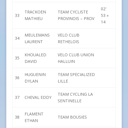
02′
TRACKOEN
TEAM CYCLISTE
33
53 »
MATHIEU
PROVINOIS – PROV
14
MEULEMANS
VELO CLUB
34
LAURENT
RETHELOIS
KHOUALED
VELO CLUB UNION
35
DAVID
HALLUIN
HUGUENIN
TEAM SPECIALIZED
36
DYLAN
LILLE
TEAM CYCLING LA
37
CHEVAL EDDY
SENTINELLE
FLAMENT
38
TEAM BOUSIES
ETHAN