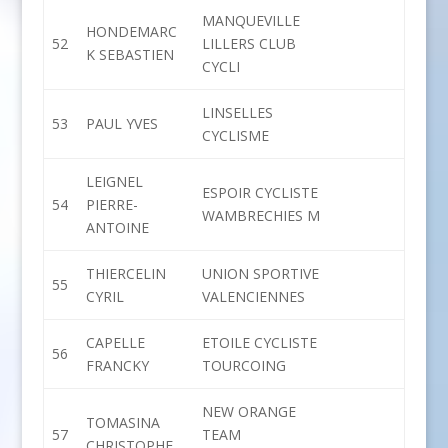
MANQUEVILLE
HONDEMARC
52
LILLERS CLUB
K SEBASTIEN
CYCLI
LINSELLES
53
PAUL YVES
CYCLISME
LEIGNEL
ESPOIR CYCLISTE
54
PIERRE-
WAMBRECHIES M
ANTOINE
THIERCELIN
UNION SPORTIVE
55
CYRIL
VALENCIENNES
CAPELLE
ETOILE CYCLISTE
56
FRANCKY
TOURCOING
NEW ORANGE
TOMASINA
57
TEAM
CHRISTOPHE