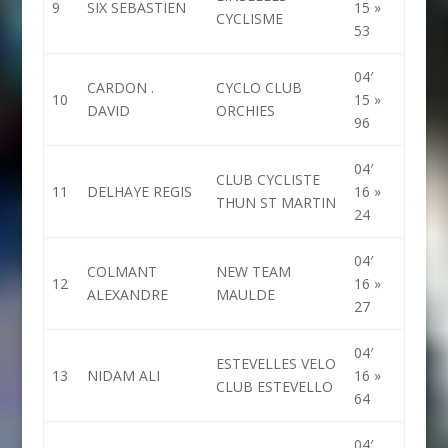
9
SIX SEBASTIEN
15 »
CYCLISME
53
04′
CARDON .
CYCLO CLUB
10
15 »
DAVID
ORCHIES
96
04′
CLUB CYCLISTE
11
DELHAYE REGIS
16 »
THUN ST MARTIN
24
04′
COLMANT
NEW TEAM
12
16 »
ALEXANDRE
MAULDE
27
04′
ESTEVELLES VELO
13
NIDAM ALI
16 »
CLUB ESTEVELLO
64
04′