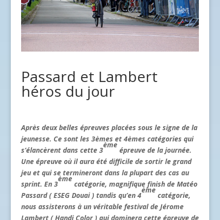
Passard et Lambert
héros du jour
Après deux belles épreuves placées sous le signe de la
jeunesse. Ce sont les 3èmes et 4èmes catégories qui
ème
s’élancèrent dans cette 3
épreuve de la journée.
Une épreuve où il aura été difficile de sortir le grand
jeu et qui se termineront dans la plupart des cas au
ème
sprint. En 3
catégorie, magnifique finish de Matéo
ème
Passard ( ESEG Douai ) tandis qu’en 4
catégorie,
nous assisterons à un véritable festival de Jérome
Lambert ( Handi Color ) qui dominera cette épreuve de