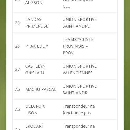
ALISSON
CLU
LANDAS
UNION SPORTIVE
25
PRIMEROSE
SAINT ANDRE
TEAM CYCLISTE
26
PTAK EDDY
PROVINOIS –
PROV
CASTELYN
UNION SPORTIVE
27
GHISLAIN
VALENCIENNES
UNION SPORTIVE
Ab
MACHU PASCAL
SAINT ANDR
DELCROIX
Transpondeur ne
Ab
LISON
fonctionne pas
EROUART
Transpondeur ne
Ab