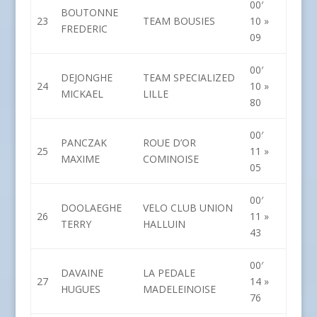
00′
BOUTONNE
23
TEAM BOUSIES
10 »
FREDERIC
09
00′
DEJONGHE
TEAM SPECIALIZED
24
10 »
MICKAEL
LILLE
80
00′
PANCZAK
ROUE D’OR
25
11 »
MAXIME
COMINOISE
05
00′
DOOLAEGHE
VELO CLUB UNION
26
11 »
TERRY
HALLUIN
43
00′
DAVAINE
LA PEDALE
27
14 »
HUGUES
MADELEINOISE
76