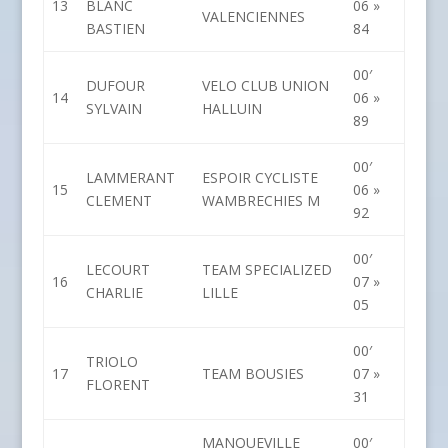
13
BLANC
06 »
VALENCIENNES
BASTIEN
84
00′
DUFOUR
VELO CLUB UNION
14
06 »
SYLVAIN
HALLUIN
89
00′
LAMMERANT
ESPOIR CYCLISTE
15
06 »
CLEMENT
WAMBRECHIES M
92
00′
LECOURT
TEAM SPECIALIZED
16
07 »
CHARLIE
LILLE
05
00′
TRIOLO
17
TEAM BOUSIES
07 »
FLORENT
31
MANQUEVILLE
00′