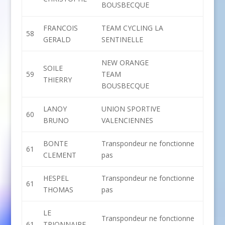
BOUSBECQUE
FRANCOIS
TEAM CYCLING LA
58
GERALD
SENTINELLE
NEW ORANGE
SOILE
59
TEAM
THIERRY
BOUSBECQUE
LANOY
UNION SPORTIVE
60
BRUNO
VALENCIENNES
BONTE
Transpondeur ne fonctionne
61
CLEMENT
pas
HESPEL
Transpondeur ne fonctionne
61
THOMAS
pas
LE
Transpondeur ne fonctionne
61
TRIONNAIRE