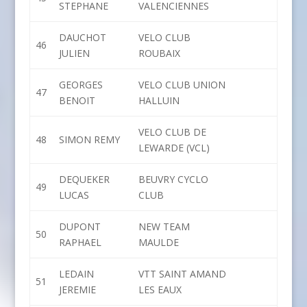
STEPHANE
VALENCIENNES
DAUCHOT
VELO CLUB
46
JULIEN
ROUBAIX
GEORGES
VELO CLUB UNION
47
BENOIT
HALLUIN
VELO CLUB DE
48
SIMON REMY
LEWARDE (VCL)
DEQUEKER
BEUVRY CYCLO
49
LUCAS
CLUB
DUPONT
NEW TEAM
50
RAPHAEL
MAULDE
LEDAIN
VTT SAINT AMAND
51
JEREMIE
LES EAUX