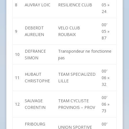
8
AUVRAY LOIC
RESILIENCE CLUB
05 »
24
00′
DEBERDT
VELO CLUB
9
05 »
AURELIEN
ROUBAIX
87
DEFRANCE
Transpondeur ne fonctionne
10
SIMON
pas
00′
HUBAUT
TEAM SPECIALIZED
11
06 »
CHRISTOPHE
LILLE
32
00′
SAUVAGE
TEAM CYCLISTE
12
06 »
CORENTIN
PROVINOIS – PROV
73
FRIBOURG
00′
UNION SPORTIVE