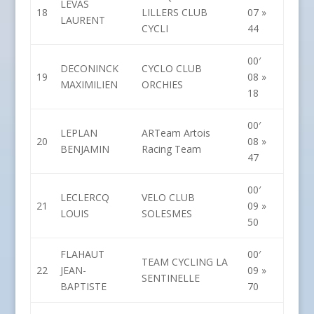
LEVAS
18
LILLERS CLUB
07 »
LAURENT
CYCLI
44
00′
DECONINCK
CYCLO CLUB
19
08 »
MAXIMILIEN
ORCHIES
18
00′
LEPLAN
ARTeam Artois
20
08 »
BENJAMIN
Racing Team
47
00′
LECLERCQ
VELO CLUB
21
09 »
LOUIS
SOLESMES
50
FLAHAUT
00′
TEAM CYCLING LA
22
JEAN-
09 »
SENTINELLE
BAPTISTE
70