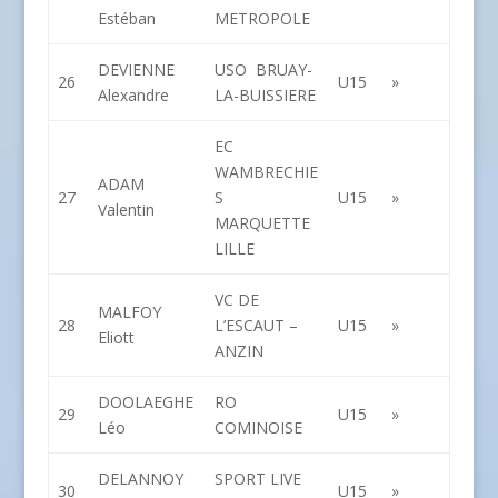
Estéban
METROPOLE
DEVIENNE
USO BRUAY-
26
U15
»
Alexandre
LA-BUISSIERE
EC
WAMBRECHIE
ADAM
27
S
U15
»
Valentin
MARQUETTE
LILLE
VC DE
MALFOY
28
L’ESCAUT –
U15
»
Eliott
ANZIN
DOOLAEGHE
RO
29
U15
»
Léo
COMINOISE
DELANNOY
SPORT LIVE
30
U15
»