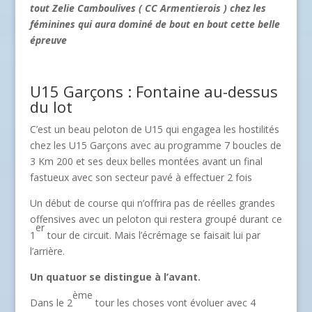
tout Zelie Camboulives ( CC Armentierois ) chez les
féminines qui aura dominé de bout en bout cette belle
épreuve
U15 Garçons : Fontaine au-dessus
du lot
C’est un beau peloton de U15 qui engagea les hostilités
chez les U15 Garçons avec au programme 7 boucles de
3 Km 200 et ses deux belles montées avant un final
fastueux avec son secteur pavé à effectuer 2 fois
Un début de course qui n’offrira pas de réelles grandes
offensives avec un peloton qui restera groupé durant ce
er
1
tour de circuit. Mais l’écrémage se faisait lui par
l’arrière.
Un quatuor se distingue à l’avant.
ème
Dans le 2
tour les choses vont évoluer avec 4