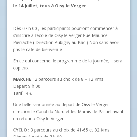
le 14 Juillet, tous à Oisy le Verger
Dès 07 h 00 , les participants pourront commencer à
s’inscrire à l’école de Oisy le Verger Rue Maurice
Pierrache ( Direction Aubigny au Bac ) Non sans avoir
pris le café de bienvenue
En ce qui concerne, le programme de la journée, il sera
copieux
MARCHE :
2 parcours au choix de 8 – 12 Kms
Départ 9 h 00
Tarif : 4 €
Une belle randonnée au départ de Oisy le Verger
direction le Canal du Nord et les Marais de Palluel avant
un retour à Oisy le Verger
CYCLO :
3 parcours au choix de 41-65 et 82 Kms
Départ à partir de 7 h 00