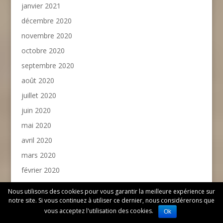
janvier 2021
décembre 2020
novembre 2020
octobre 2020
septembre 2020
août 2020
juillet 2020
juin 2020
mai 2020
avril 2020
mars 2020
février 2020
janvier 2020
Nous utilisons des cookies pour vous garantir la meilleure expérience sur
décembre 2019
notre site. Si vous continuez à utiliser ce dernier, nous considérerons que
vous acceptez l'utilisation des cookies.
Ok
novembre 2019