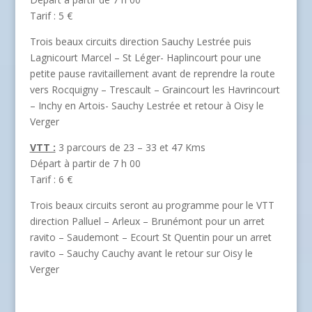
Tarif : 5 €
Trois beaux circuits direction Sauchy Lestrée puis
Lagnicourt Marcel – St Léger- Haplincourt pour une
petite pause ravitaillement avant de reprendre la route
vers Rocquigny – Trescault – Graincourt les Havrincourt
– Inchy en Artois- Sauchy Lestrée et retour à Oisy le
Verger
VTT :
3 parcours de 23 – 33 et 47 Kms
Départ à partir de 7 h 00
Tarif : 6 €
Trois beaux circuits seront au programme pour le VTT
direction Palluel – Arleux – Brunémont pour un arret
ravito – Saudemont – Ecourt St Quentin pour un arret
ravito – Sauchy Cauchy avant le retour sur Oisy le
Verger