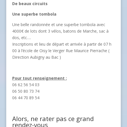
De beaux circuits
Une superbe tombola
Une belle randonnée et une superbe tombola avec
4000€ de lots dont 3 vélos, batons de Marche, sac à
dos, etc….
Inscriptions et lieu de départ et arrivée à partir de 07 h
00 à l’école de Oisy le Verger Rue Maurice Pierrache (
Direction Aubigny au Bac )
Pour tout renseignement :
06 62 56 54 03
06 50 80 73 74
06 44 70 89 54
Alors, ne rater pas ce grand
rendez-vous