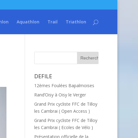
hlon
Aquathlon
Trail
Triathlon
DEFILE
12èmes Foulées Bapalmoises
Rand’Oisy à Oisy le Verger
Grand Prix cycliste FFC de Tilloy
les Cambrai ( Open Access )
Grand Prix cycliste FFC de Tilloy
les Cambrai ( Ecoles de Vélo )
Présentation officielle de la