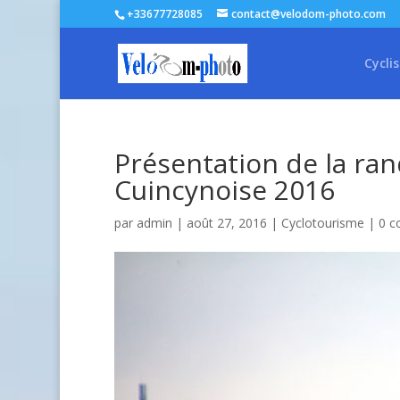
+33677728085
contact@velodom-photo.com
Cycli
Présentation de la ran
Cuincynoise 2016
par
admin
| août 27, 2016 |
Cyclotourisme
|
0 c