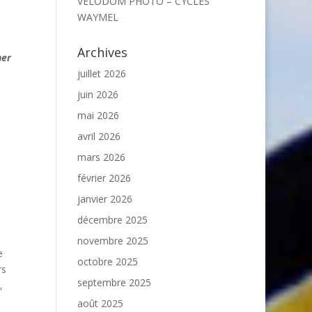
VELODOM PHOTO – CYCLES
WAYMEL
Archives
ner
juillet 2026
juin 2026
mai 2026
avril 2026
mars 2026
février 2026
janvier 2026
décembre 2025
novembre 2025
e
octobre 2025
rs
septembre 2025
,
août 2025