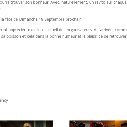
urra trouver son bonheur. Avec, naturellement, un ravito sur chaque
n
 à la fête ce Dimanche 18 Septembre prochain.
rront apprécier l’excellent accueil des organisateurs. À l’arrivée, com
sa boisson et cela dans la bonne humeur et le plaisir de se retrouver
incy