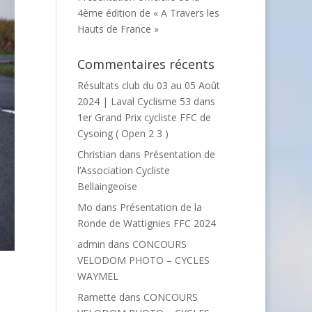
4ème édition de « A Travers les
Hauts de France »
Commentaires récents
Résultats club du 03 au 05 Août
2024 | Laval Cyclisme 53
dans
1er Grand Prix cycliste FFC de
Cysoing ( Open 2 3 )
Christian
dans
Présentation de
l’Association Cycliste
Bellaingeoise
Mo
dans
Présentation de la
Ronde de Wattignies FFC 2024
admin
dans
CONCOURS
VELODOM PHOTO – CYCLES
WAYMEL
Ramette
dans
CONCOURS