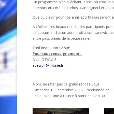
Un programme bien alléchant, donc, où chacun po
parcours du côté de Farbus, Cambligneul et Ablai
Que du plaisir pour nos amis sportifs qui seront
A côté de ces beaux circuits, les participants pou
de coutume, chacun aura droit à son sandwich et 
entre passionnés de la petite reine.
Tarif inscription : 2,50€
Pour tout renseignement :
Alain DEWULF
adewulf@infonie.fr
Alors, ne rater pas ce grand rendez-vous :
Dimanche 18 Septembre 2016 : Randonnée de Cu
Ecole Jolio Curie à Cuincy à partir de 07 h 30