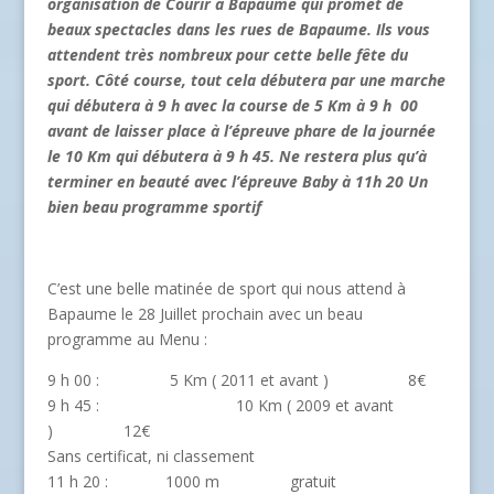
organisation de Courir à Bapaume qui promet de
beaux spectacles dans les rues de Bapaume. Ils vous
attendent très nombreux pour cette belle fête du
sport. Côté course, tout cela débutera par une marche
qui débutera à 9 h avec la course de 5 Km à 9 h 00
avant de laisser place à l’épreuve phare de la journée
le 10 Km qui débutera à 9 h 45. Ne restera plus qu’à
terminer en beauté avec l’épreuve Baby à 11h 20 Un
bien beau programme sportif
C’est une belle matinée de sport qui nous attend à
Bapaume le 28 Juillet prochain avec un beau
programme au Menu :
9 h 00 : 5 Km ( 2011 et avant ) 8€
9 h 45 : 10 Km ( 2009 et avant
) 12€
Sans certificat, ni classement
11 h 20 : 1000 m gratuit