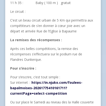
11 h 35 : Baby ( 100 m ) gratuit
Le circuit :
C’est un beau circuit urbain de 5 Km qui permettra aux
compétiteurs de s’en donner à cœur joie avec un
départ et arrivée Rue de l’Eglise à Bapaume
La remises des récompenses :
Après ces belles compétitions, la remise des
récompenses s’effectuera sur le podium rue de
Flandres Dunkerque.
Pour s’inscrire :
Pour s’inscrire, c’est tout simple :
Sur internet :
https://in.njuko.com/foulees-
bapalmoises-20261775410161711?
currentPage=select-competition
Ou sur place le Samedi au niveau des la Halle couverte