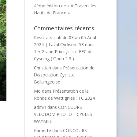
4ème édition de « A Travers les
Hauts de France »
Commentaires récents
Résultats club du 03 au 05 Août
2024 | Laval Cyclisme 53
dans
1er Grand Prix cycliste FFC de
Cysoing ( Open 2 3 )
Christian
dans
Présentation de
l’Association Cycliste
Bellaingeoise
Mo
dans
Présentation de la
Ronde de Wattignies FFC 2024
admin
dans
CONCOURS
VELODOM PHOTO – CYCLES
WAYMEL
Ramette
dans
CONCOURS