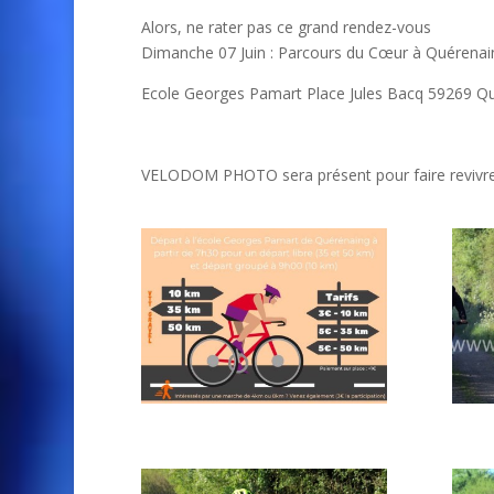
Alors, ne rater pas ce grand rendez-vous
Dimanche 07 Juin : Parcours du Cœur à Quérenai
Ecole Georges Pamart Place Jules Bacq 59269 Q
VELODOM PHOTO sera présent pour faire revivr