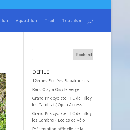
hlon
Aquathlon
Trail
Triathlon
DEFILE
12èmes Foulées Bapalmoises
Rand’Oisy à Oisy le Verger
Grand Prix cycliste FFC de Tilloy
les Cambrai ( Open Access )
Grand Prix cycliste FFC de Tilloy
les Cambrai ( Ecoles de Vélo )
Présentation officielle de la