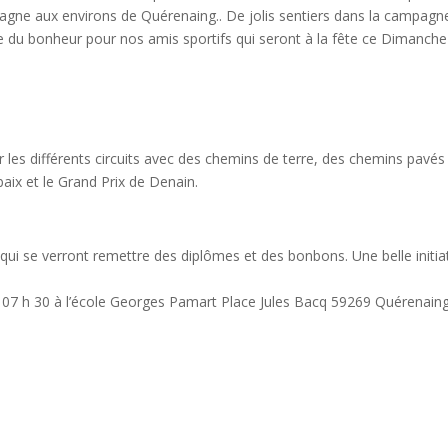
agne aux environs de Quérenaing.. De jolis sentiers dans la campagn
ue du bonheur pour nos amis sportifs qui seront à la fête ce Dimanche
r les différents circuits avec des chemins de terre, des chemins pavés
ix et le Grand Prix de Denain.
 qui se verront remettre des diplômes et des bonbons. Une belle initia
r de 07 h 30 à l’école Georges Pamart Place Jules Bacq 59269 Quérenain