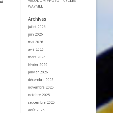
VELODOM PHOTO – CYCLES
ui
WAYMEL
e
Archives
juillet 2026
juin 2026
mai 2026
avril 2026
g
mars 2026
février 2026
janvier 2026
décembre 2025
novembre 2025
octobre 2025
septembre 2025
août 2025