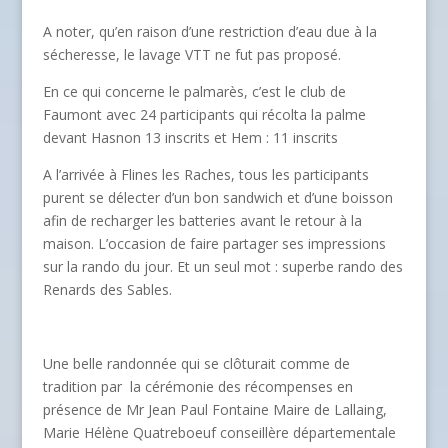
A noter, qu’en raison d’une restriction d’eau due à la
sécheresse, le lavage VTT ne fut pas proposé.
En ce qui concerne le palmarès, c’est le club de
Faumont avec 24 participants qui récolta la palme
devant Hasnon 13 inscrits et Hem : 11 inscrits
A l’arrivée à Flines les Raches, tous les participants
purent se délecter d’un bon sandwich et d’une boisson
afin de recharger les batteries avant le retour à la
maison. L’occasion de faire partager ses impressions
sur la rando du jour. Et un seul mot : superbe rando des
Renards des Sables.
Une belle randonnée qui se clôturait comme de
tradition par la cérémonie des récompenses en
présence de Mr Jean Paul Fontaine Maire de Lallaing,
Marie Hélène Quatreboeuf conseillère départementale