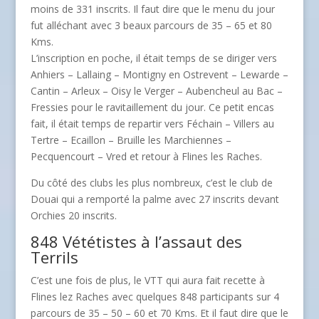
moins de 331 inscrits. Il faut dire que le menu du jour
fut alléchant avec 3 beaux parcours de 35 – 65 et 80
Kms.
L’inscription en poche, il était temps de se diriger vers
Anhiers – Lallaing – Montigny en Ostrevent – Lewarde –
Cantin – Arleux – Oisy le Verger – Aubencheul au Bac –
Fressies pour le ravitaillement du jour. Ce petit encas
fait, il était temps de repartir vers Féchain – Villers au
Tertre – Ecaillon – Bruille les Marchiennes –
Pecquencourt – Vred et retour à Flines les Raches.
Du côté des clubs les plus nombreux, c’est le club de
Douai qui a remporté la palme avec 27 inscrits devant
Orchies 20 inscrits.
848 Vététistes à l’assaut des
Terrils
C’est une fois de plus, le VTT qui aura fait recette à
Flines lez Raches avec quelques 848 participants sur 4
parcours de 35 – 50 – 60 et 70 Kms. Et il faut dire que le