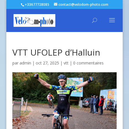
+33677728085
contact@velodom-photo.com
VTT UFOLEP d’Halluin
par
admin
| oct 27, 2025 |
vtt
|
0 commentaires