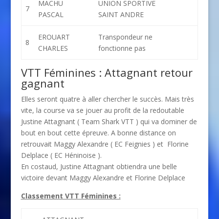
MACHU
UNION SPORTIVE
7
PASCAL
SAINT ANDRE
EROUART
Transpondeur ne
8
CHARLES
fonctionne pas
VTT Féminines : Attagnant retour
gagnant
Elles seront quatre à aller chercher le succès. Mais très
vite, la course va se jouer au profit de la redoutable
Justine Attagnant ( Team Shark VTT ) qui va dominer de
bout en bout cette épreuve. A bonne distance on
retrouvait Maggy Alexandre ( EC Feignies ) et Florine
Delplace ( EC Héninoise ).
En costaud, Justine Attagnant obtiendra une belle
victoire devant Maggy Alexandre et Florine Delplace
Classement VTT Féminines :