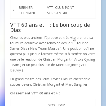
BERNIER
VTT CLUB PONT
7
STEPHANE
SUR SAMBRE
VTT 60 ans et + : Le bon coup de
Dias
Chez les plus anciens, l’épreuve va très vite prendre sa
er
tournure définitive avec l’envolée dés le 1
tour de
Xavier Dias ( New Team Maulde ). Une position qu’il ne
quittera plus jusque l’arrivée même si à l’arrière on verra
une belle réaction de Christian Morgant ( Artois Cycling
Team ) et un peu plus loin de Marc Sangnier ( VTT
Beuvry )
En grand maitre des lieux, Xavier Dias ira chercher le
succès devant Christian Morgant et Marc Sangnier
Classement VTT 60 ans et + :
NEW TEAM