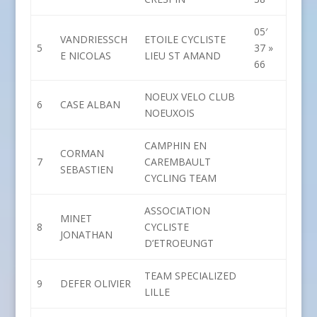
05′
VANDRIESSCH
ETOILE CYCLISTE
5
37 »
E NICOLAS
LIEU ST AMAND
66
NOEUX VELO CLUB
6
CASE ALBAN
NOEUXOIS
CAMPHIN EN
CORMAN
7
CAREMBAULT
SEBASTIEN
CYCLING TEAM
ASSOCIATION
MINET
8
CYCLISTE
JONATHAN
D’ETROEUNGT
TEAM SPECIALIZED
9
DEFER OLIVIER
LILLE