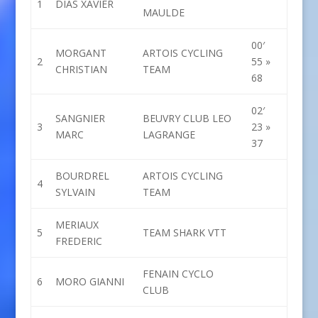
1
DIAS XAVIER
MAULDE
00′
MORGANT
ARTOIS CYCLING
2
55 »
CHRISTIAN
TEAM
68
02′
SANGNIER
BEUVRY CLUB LEO
3
23 »
MARC
LAGRANGE
37
BOURDREL
ARTOIS CYCLING
4
SYLVAIN
TEAM
MERIAUX
5
TEAM SHARK VTT
FREDERIC
FENAIN CYCLO
6
MORO GIANNI
CLUB