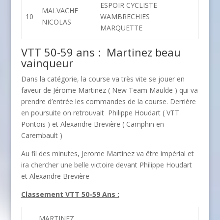
ESPOIR CYCLISTE
MALVACHE
10
WAMBRECHIES
NICOLAS
MARQUETTE
VTT 50-59 ans : Martinez beau
vainqueur
Dans la catégorie, la course va très vite se jouer en
faveur de Jérome Martinez ( New Team Maulde ) qui va
prendre d’entrée les commandes de la course. Derrière
en poursuite on retrouvait Philippe Houdart ( VTT
Pontois ) et Alexandre Brevière ( Camphin en
Carembault )
Au fil des minutes, Jerome Martinez va être impérial et
ira chercher une belle victoire devant Philippe Houdart
et Alexandre Brevière
Classement VTT 50-59 Ans :
MARTINEZ