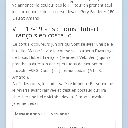
er
va annoncer la couleur dés le 1
tour en prenant seul
les commandes de la course devant Gery Bradefer ( EC
Lieu St Amand )
VTT 17-19 ans : Louis Hubert
François en costaud
Ce sont six coureurs Juniors qui vont se livrer une belle
bataille. Mais très vite la course va tourner à l’avantage
de Louis Hubert François ( Maroeuil Velo Vert ) qui va
prendre la direction des opérations devant Simon
Luczak ( ESEG Douai ) et Jeremie Ledain ( VTT St
Amand ).
Au fil des tours, le leader va être impérial. Personne ne
le reverra avant l’arrivée et c’est en costaud qu’il ira
chercher une belle victoire devant Simon Luczak et
Jeremie Ledain
Classement VTT 17-19 ans :
MAROEUIL VELO