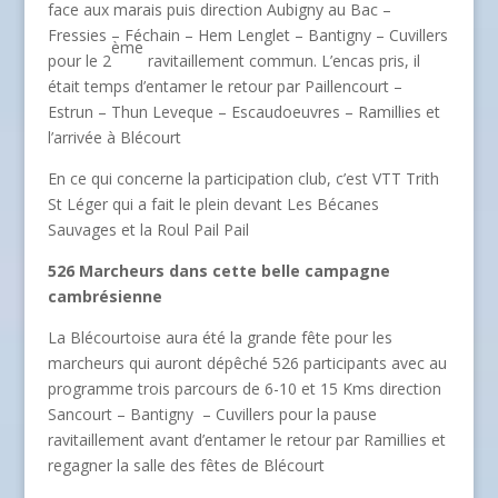
face aux marais puis direction Aubigny au Bac –
Fressies – Féchain – Hem Lenglet – Bantigny – Cuvillers
ème
pour le 2
ravitaillement commun. L’encas pris, il
était temps d’entamer le retour par Paillencourt –
Estrun – Thun Leveque – Escaudoeuvres – Ramillies et
l’arrivée à Blécourt
En ce qui concerne la participation club, c’est VTT Trith
St Léger qui a fait le plein devant Les Bécanes
Sauvages et la Roul Pail Pail
526 Marcheurs dans cette belle campagne
cambrésienne
La Blécourtoise aura été la grande fête pour les
marcheurs qui auront dépêché 526 participants avec au
programme trois parcours de­ 6-10 et 15 Kms direction
Sancourt – Bantigny ­ – Cuvillers pour la pause
ravitaillement avant d’entamer le retour par Ramillies et
regagner la salle des fêtes de Blécourt