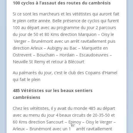
100 cyclos à l’assaut des routes du cambrésis
Si ce sont les marcheurs et les vététistes qui auront fait
le plein cette année. Belle présence de cyclos qui furent
100 au départ avec au programme du jour 2 parcours
du jour de 50 et 80 Kms direction Marquion – Oisy le
Verger – Brunémont avec un arrêt ravitaillement puis
direction Arleux – Aubigny au Bac – Marquette en
Ostrevent – Bouchain – Hordain – Escaudoeuvres –
Neuville St Remy et retour à Blécourt
Au palmarès du jour, c’est le club des Copains d’Hamel
qui fait le plein
485 Vététistes sur les beaux sentiers
cambrésiens
Chez les vététistes, il y avait du monde 485 au départ
avec au menu du jour 4 beaux circuits de 20-35-50 et
60 Kms direction Sancourt – Epinoy – Oisy le Verger –
er
Arleux – Brunémont avec un 1
arrêt ravitaillement