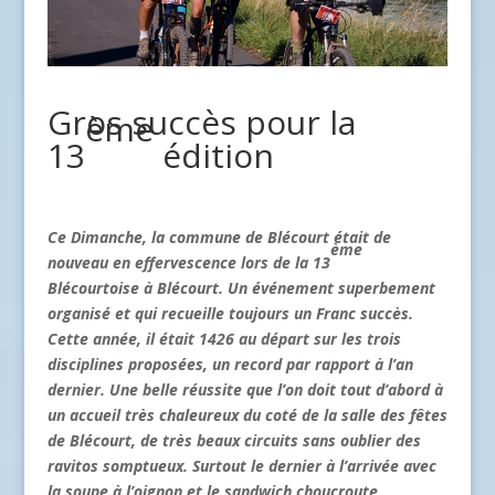
Gros succès pour la
ème
13
édition
Ce Dimanche, la commune de Blécourt était de
ème
nouveau en effervescence lors de la 13
Blécourtoise à Blécourt. Un événement superbement
organisé et qui recueille toujours un Franc succès.
Cette année, il était 1426 au départ sur les trois
disciplines proposées, un record par rapport à l’an
dernier. Une belle réussite que l’on doit tout d’abord à
un accueil très chaleureux du coté de la salle des fêtes
de Blécourt, de très beaux circuits sans oublier des
ravitos somptueux. Surtout le dernier à l’arrivée avec
la soupe à l’oignon et le sandwich choucroute