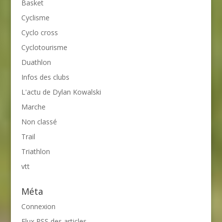
Basket
Cyclisme
Cyclo cross
Cyclotourisme
Duathlon
Infos des clubs
L'actu de Dylan Kowalski
Marche
Non classé
Trail
Triathlon
vtt
Méta
Connexion
Flux
RSS
des articles