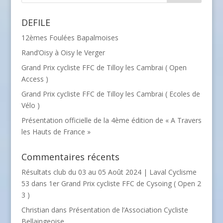
DEFILE
12èmes Foulées Bapalmoises
Rand’Oisy à Oisy le Verger
Grand Prix cycliste FFC de Tilloy les Cambrai ( Open
Access )
Grand Prix cycliste FFC de Tilloy les Cambrai ( Ecoles de
Vélo )
Présentation officielle de la 4ème édition de « A Travers
les Hauts de France »
Commentaires récents
Résultats club du 03 au 05 Août 2024 | Laval Cyclisme
53
dans
1er Grand Prix cycliste FFC de Cysoing ( Open 2
3 )
Christian
dans
Présentation de l’Association Cycliste
Bellaingeoise