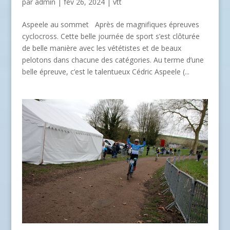
par
admin
| fév 26, 2024 |
vtt
Aspeele au sommet Après de magnifiques épreuves
cyclocross. Cette belle journée de sport s’est clôturée
de belle manière avec les vététistes et de beaux
pelotons dans chacune des catégories. Au terme d’une
belle épreuve, c’est le talentueux Cédric Aspeele (...