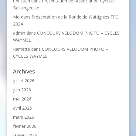
Christian
dans
Présentation de l’Association Cycliste
Bellaingeoise
Mo
dans
Présentation de la Ronde de Wattignies FFC
2024
admin
dans
CONCOURS VELODOM PHOTO – CYCLES
WAYMEL
Ramette
dans
CONCOURS VELODOM PHOTO –
CYCLES WAYMEL
Archives
juillet 2026
juin 2026
mai 2026
avril 2026
mars 2026
février 2026
janvier 2026