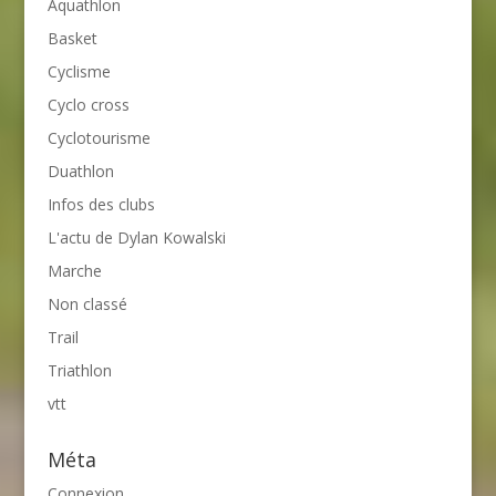
Aquathlon
Basket
Cyclisme
Cyclo cross
Cyclotourisme
Duathlon
Infos des clubs
L'actu de Dylan Kowalski
Marche
Non classé
Trail
Triathlon
vtt
Méta
Connexion