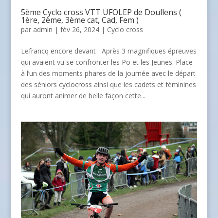
5ème Cyclo cross VTT UFOLEP de Doullens (
1ère, 2ème, 3ème cat, Cad, Fem )
par
admin
| fév 26, 2024 |
Cyclo cross
Lefrancq encore devant Après 3 magnifiques épreuves
qui avaient vu se confronter les Po et les Jeunes. Place
à l’un des moments phares de la journée avec le départ
des séniors cyclocross ainsi que les cadets et féminines
qui auront animer de belle façon cette...