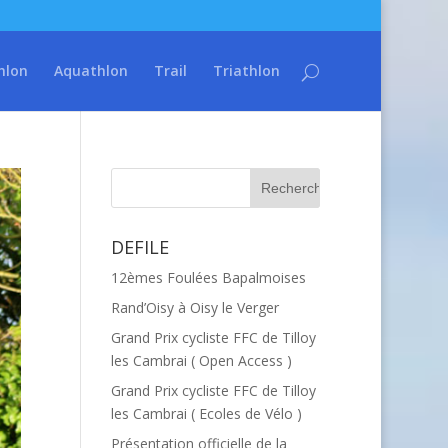
hlon
Aquathlon
Trail
Triathlon
DEFILE
12èmes Foulées Bapalmoises
Rand’Oisy à Oisy le Verger
Grand Prix cycliste FFC de Tilloy
les Cambrai ( Open Access )
Grand Prix cycliste FFC de Tilloy
les Cambrai ( Ecoles de Vélo )
Présentation officielle de la