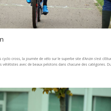
in
clo cross, la journée de vélo sur le superbe site d’Anzin s’est clôtu
 des vététistes avec de beaux pelotons dans chacune des catégories. D