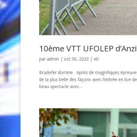
10ème VTT UFOLEP d’Anz
par
admin
| oct 30, 2023 |
vtt
Bradefer domine Après de magnifiques épreuves cy
de la plus belle des façons avec l’entrée en lice
beau spectacle avec...