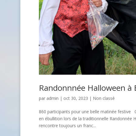
Randonnnée Halloween à B
par
admin
| oct 30, 2023 |
Non classé
860 participants pour une belle matinée festiv
en ébullition lors de la traditionnelle Randonnée
rencontre toujours un franc...