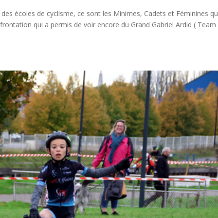
 des écoles de cyclisme, ce sont les Minimes, Cadets et Féminines qu
onfrontation qui a permis de voir encore du Grand Gabriel Ardid ( Team