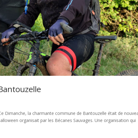
antouzelle
e Ce Dimanche, la charmante commune de Bantouzelle était de nouve
 Halloween organisait par les Bécanes Sauvages. Une organisation qui