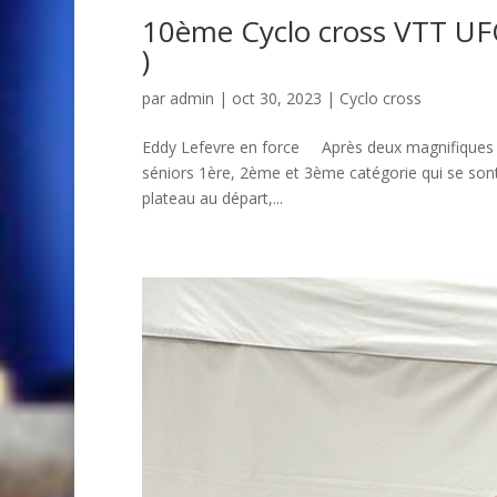
10ème Cyclo cross VTT UF
)
par
admin
| oct 30, 2023 |
Cyclo cross
Eddy Lefevre en force Après deux magnifiques épr
séniors 1ère, 2ème et 3ème catégorie qui se sont 
plateau au départ,...