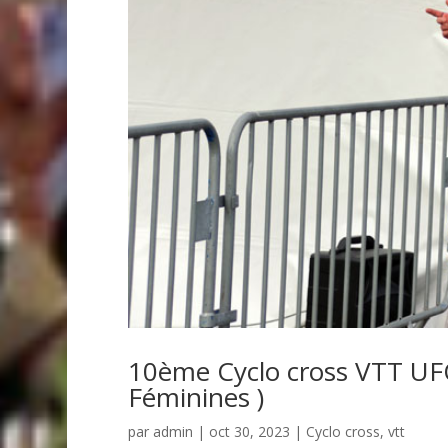
10ème Cyclo cross VTT UF
Féminines )
par
admin
| oct 30, 2023 |
Cyclo cross
,
vtt