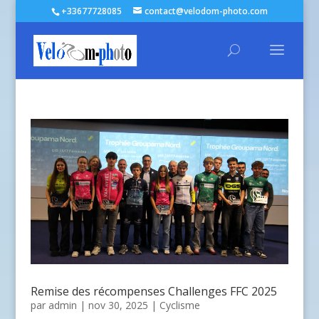
+33677728085
contact@velodom-photo.com
Remise des récompenses Challenges FFC 2025
par
admin
| nov 30, 2025 |
Cyclisme