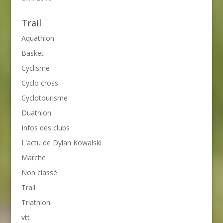
Trail
Aquathlon
Basket
Cyclisme
Cyclo cross
Cyclotourisme
Duathlon
Infos des clubs
L'actu de Dylan Kowalski
Marche
Non classé
Trail
Triathlon
vtt