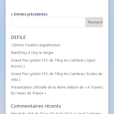
« Entrées précédentes
DEFILE
12èmes Foulées Bapalmoises
Rand’Oisy à Oisy le Verger
Grand Prix cycliste FFC de Tilloy les Cambrai ( Open
Access )
Grand Prix cycliste FFC de Tilloy les Cambrai ( Ecoles de
Vélo )
Présentation officielle de la 4ème édition de « A Travers
les Hauts de France »
Commentaires récents
Résultats club du 03 au 05 Août 2024 | Laval Cyclisme