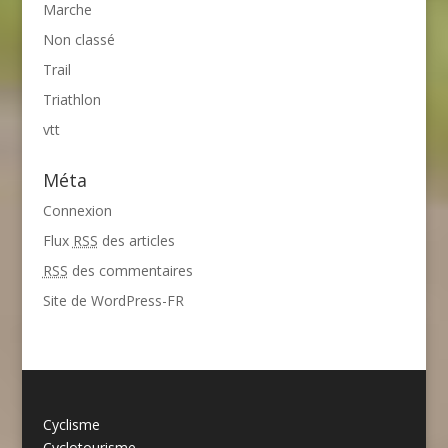
Marche
Non classé
Trail
Triathlon
vtt
Méta
Connexion
Flux
RSS
des articles
RSS
des commentaires
Site de WordPress-FR
Cyclisme
Cyclotourisme