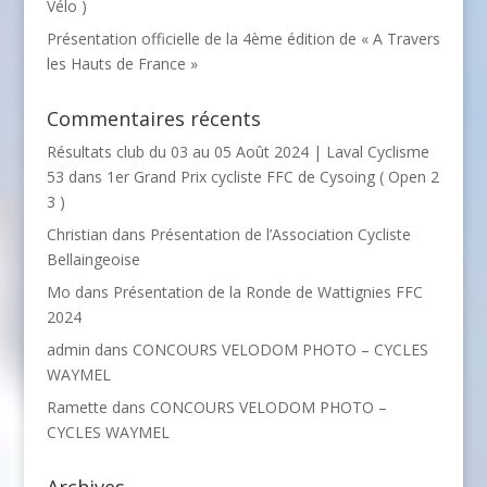
Vélo )
Présentation officielle de la 4ème édition de « A Travers
les Hauts de France »
Commentaires récents
Résultats club du 03 au 05 Août 2024 | Laval Cyclisme
53
dans
1er Grand Prix cycliste FFC de Cysoing ( Open 2
3 )
Christian
dans
Présentation de l’Association Cycliste
Bellaingeoise
Mo
dans
Présentation de la Ronde de Wattignies FFC
2024
admin
dans
CONCOURS VELODOM PHOTO – CYCLES
WAYMEL
Ramette
dans
CONCOURS VELODOM PHOTO –
CYCLES WAYMEL
Archives