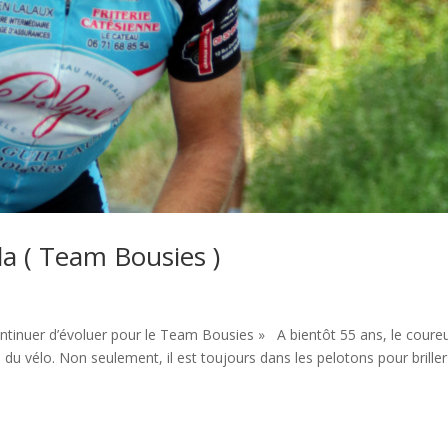
la ( Team Bousies )
uer d’évoluer pour le Team Bousies » A bientôt 55 ans, le coure
n du vélo. Non seulement, il est toujours dans les pelotons pour briller