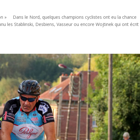
n » Dans le Nord, quelques champions cyclistes ont eu la chance
nu les Stablinski, Desbiens, Vasseur ou encore Wojtinek qui ont écrit 