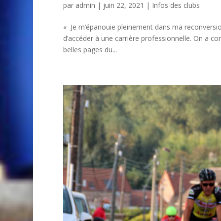
par
admin
| juin 22, 2021 |
Infos des clubs
« Je m’épanouie pleinement dans ma reconversio
d’accéder à une carrière professionnelle. On a con
belles pages du...