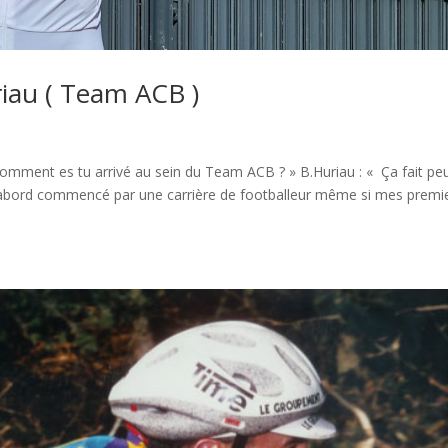
iau ( Team ACB )
Comment es tu arrivé au sein du Team ACB ? » B.Huriau : « Ça fait pe
i d’abord commencé par une carrière de footballeur même si mes premi