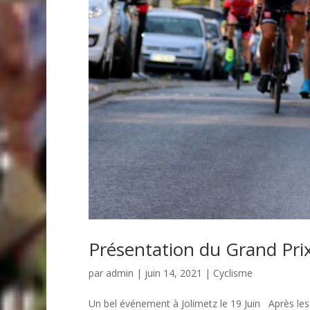
Présentation du Grand Prix
par
admin
| juin 14, 2021 |
Cyclisme
Un bel événement à Jolimetz le 19 Juin Après les 