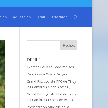
hlon
Aquathlon
Trail
Triathlon
DEFILE
12èmes Foulées Bapalmoises
Rand’Oisy à Oisy le Verger
Grand Prix cycliste FFC de Tilloy
les Cambrai ( Open Access )
Grand Prix cycliste FFC de Tilloy
les Cambrai ( Ecoles de Vélo )
Présentation officielle de la