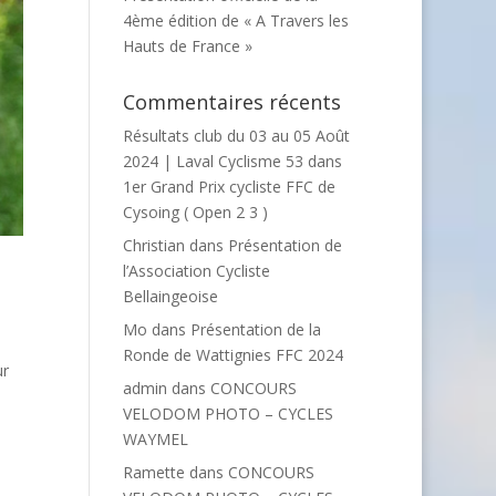
4ème édition de « A Travers les
Hauts de France »
Commentaires récents
Résultats club du 03 au 05 Août
2024 | Laval Cyclisme 53
dans
1er Grand Prix cycliste FFC de
Cysoing ( Open 2 3 )
Christian
dans
Présentation de
l’Association Cycliste
Bellaingeoise
Mo
dans
Présentation de la
Ronde de Wattignies FFC 2024
ur
admin
dans
CONCOURS
VELODOM PHOTO – CYCLES
WAYMEL
Ramette
dans
CONCOURS