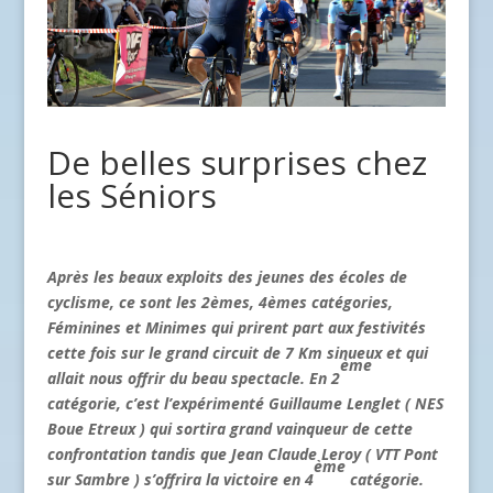
De belles surprises chez
les Séniors
Après les beaux exploits des jeunes des écoles de
cyclisme, ce sont les 2èmes, 4èmes catégories,
Féminines et Minimes qui prirent part aux festivités
cette fois sur le grand circuit de 7 Km sinueux et qui
ème
allait nous offrir du beau spectacle. En 2
catégorie, c’est l’expérimenté Guillaume Lenglet ( NES
Boue Etreux ) qui sortira grand vainqueur de cette
confrontation tandis que Jean Claude Leroy ( VTT Pont
ème
sur Sambre ) s’offrira la victoire en 4
catégorie.