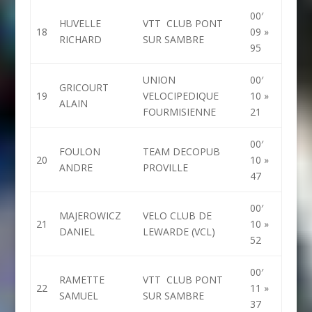
00′
HUVELLE
VTT CLUB PONT
18
09 »
RICHARD
SUR SAMBRE
95
UNION
00′
GRICOURT
19
VELOCIPEDIQUE
10 »
ALAIN
FOURMISIENNE
21
00′
FOULON
TEAM DECOPUB
20
10 »
ANDRE
PROVILLE
47
00′
MAJEROWICZ
VELO CLUB DE
21
10 »
DANIEL
LEWARDE (VCL)
52
00′
RAMETTE
VTT CLUB PONT
22
11 »
SAMUEL
SUR SAMBRE
37