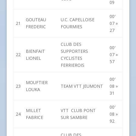
09
00′
GOUTEAU
U.C. CAPELLOISE
21
07 »
FREDERIC
FOURMIES
27
CLUB DES
00′
BIENFAIT
SUPPORTERS
22
07 »
LIONEL
CYCLISTES
57
FERRIEROIS
00′
MOUFTIER
23
TEAM VTT JEUMONT
08 »
LOUKA
31
00′
MILLET
VTT CLUB PONT
24
08 »
FABRICE
SUR SAMBRE
92
CLUB DES