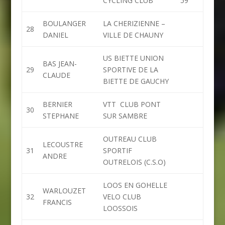
CYCLING CLUB
59
BOULANGER
LA CHERIZIENNE –
28
DANIEL
VILLE DE CHAUNY
US BIETTE UNION
BAS JEAN-
29
SPORTIVE DE LA
CLAUDE
BIETTE DE GAUCHY
BERNIER
VTT CLUB PONT
30
STEPHANE
SUR SAMBRE
OUTREAU CLUB
LECOUSTRE
31
SPORTIF
ANDRE
OUTRELOIS (C.S.O)
LOOS EN GOHELLE
WARLOUZET
32
VELO CLUB
FRANCIS
LOOSSOIS