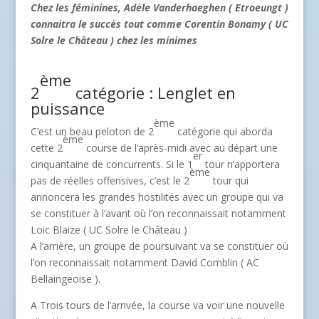
Chez les féminines, Adèle Vanderhaeghen ( Etroeungt )
connaitra le succès tout comme Corentin Bonamy ( UC
Solre le Château ) chez les minimes
ème
2
catégorie : Lenglet en
puissance
ème
C’est un beau peloton de 2
catégorie qui aborda
ème
cette 2
course de l’après-midi avec au départ une
er
cinquantaine de concurrents. Si le 1
tour n’apportera
ème
pas de réelles offensives, c’est le 2
tour qui
annoncera les grandes hostilités avec un groupe qui va
se constituer à l’avant où l’on reconnaissait notamment
Loic Blaize ( UC Solre le Château )
A l’arrière, un groupe de poursuivant va se constituer où
l’on reconnaissait notamment David Comblin ( AC
Bellaingeoise ).
A Trois tours de l’arrivée, la course va voir une nouvelle