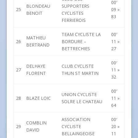
00′
BLONDEAU
SUPPORTERS
25
09 »
BENOIT
CYCLISTES
83
FERRIEROIS
TEAM CYCLISTE LA
00′
MATHIEU
26
BORDURE –
11 »
BERTRAND
BETTRECHIES
27
00′
DELHAYE
CLUB CYCLISTE
27
11 »
FLORENT
THUN ST MARTIN
32
00′
UNION CYCLISTE
28
BLAZE LOIC
11 »
SOLRE LE CHATEAU
64
ASSOCIATION
00′
COMBLIN
29
CYCLISTE
20 »
DAVID
BELLAINGEOISE
11