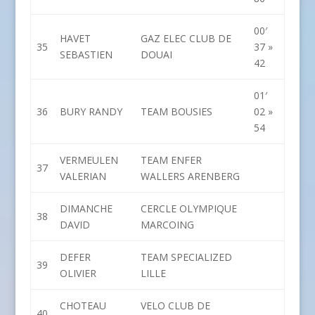
00′
HAVET
GAZ ELEC CLUB DE
35
37 »
SEBASTIEN
DOUAI
42
01′
36
BURY RANDY
TEAM BOUSIES
02 »
54
VERMEULEN
TEAM ENFER
37
VALERIAN
WALLERS ARENBERG
DIMANCHE
CERCLE OLYMPIQUE
38
DAVID
MARCOING
DEFER
TEAM SPECIALIZED
39
OLIVIER
LILLE
CHOTEAU
VELO CLUB DE
40