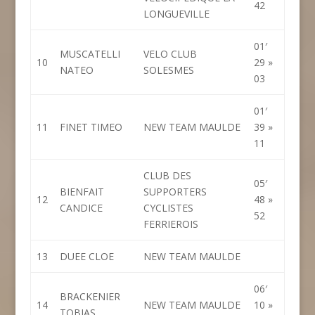
42
LONGUEVILLE
01′
MUSCATELLI
VELO CLUB
10
29 »
NATEO
SOLESMES
03
01′
11
FINET TIMEO
NEW TEAM MAULDE
39 »
11
CLUB DES
05′
BIENFAIT
SUPPORTERS
12
48 »
CANDICE
CYCLISTES
52
FERRIEROIS
13
DUEE CLOE
NEW TEAM MAULDE
06′
BRACKENIER
14
NEW TEAM MAULDE
10 »
TOBIAS