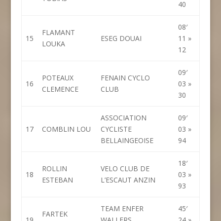
40
08′
FLAMANT
15
ESEG DOUAI
11 »
LOUKA
12
09′
POTEAUX
FENAIN CYCLO
16
03 »
CLEMENCE
CLUB
30
ASSOCIATION
09′
17
COMBLIN LOU
CYCLISTE
03 »
BELLAINGEOISE
94
18′
ROLLIN
VELO CLUB DE
18
03 »
ESTEBAN
L’ESCAUT ANZIN
93
TEAM ENFER
45′
FARTEK
19
WALLERS
24 »