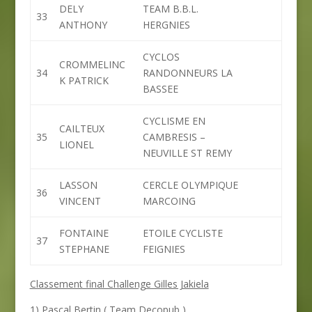
DELY
TEAM B.B.L.
33
ANTHONY
HERGNIES
CYCLOS
CROMMELINC
34
RANDONNEURS LA
K PATRICK
BASSEE
CYCLISME EN
CAILTEUX
35
CAMBRESIS –
LIONEL
NEUVILLE ST REMY
LASSON
CERCLE OLYMPIQUE
36
VINCENT
MARCOING
FONTAINE
ETOILE CYCLISTE
37
STEPHANE
FEIGNIES
Classement final Challenge Gilles Jakiela
1) Pascal Bertin ( Team Decopub )