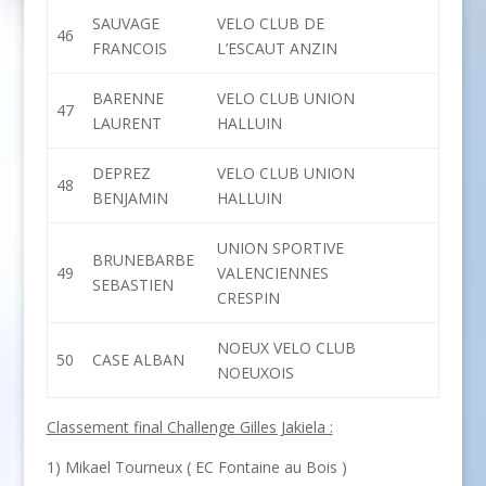
SAUVAGE
VELO CLUB DE
46
FRANCOIS
L’ESCAUT ANZIN
BARENNE
VELO CLUB UNION
47
LAURENT
HALLUIN
DEPREZ
VELO CLUB UNION
48
BENJAMIN
HALLUIN
UNION SPORTIVE
BRUNEBARBE
49
VALENCIENNES
SEBASTIEN
CRESPIN
NOEUX VELO CLUB
50
CASE ALBAN
NOEUXOIS
Classement final Challenge Gilles Jakiela :
1) Mikael Tourneux ( EC Fontaine au Bois )