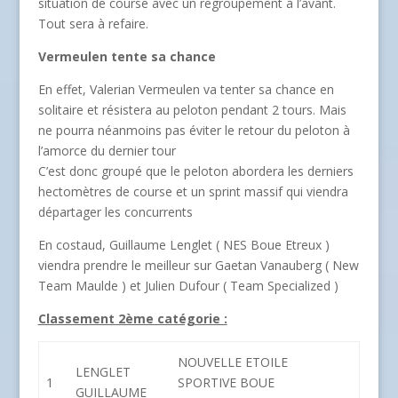
situation de course avec un regroupement à l’avant.
Tout sera à refaire.
Vermeulen tente sa chance
En effet, Valerian Vermeulen va tenter sa chance en
solitaire et résistera au peloton pendant 2 tours. Mais
ne pourra néanmoins pas éviter le retour du peloton à
l’amorce du dernier tour
C’est donc groupé que le peloton abordera les derniers
hectomètres de course et un sprint massif qui viendra
départager les concurrents
En costaud, Guillaume Lenglet ( NES Boue Etreux )
viendra prendre le meilleur sur Gaetan Vanauberg ( New
Team Maulde ) et Julien Dufour ( Team Specialized )
Classement 2ème catégorie :
NOUVELLE ETOILE
LENGLET
1
SPORTIVE BOUE
GUILLAUME