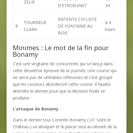
ZELIE
D’ETROEUNGT
34
ENTENTE CYCLISTE
TOURNEUX
à 4
8
DE FONTAINE AU
CLARA
tours
BOIS
Minimes : Le mot de la fin pour
Bonamy
C’est une vingtaine de concurrents qui se lança dans
cette deuxième épreuve de la journée. Une course qui
ne verra pas de véritables offensives et c’est groupé
que les coureurs aborderont cette course. Il faudra
attendre le dernier pour que la décision finale se
produise
L’attaque de Bonamy
Dans le dernier tour Corentin Bonamy ( UC Solre le
Château ) va attaquer et le placer seul au-devant de la