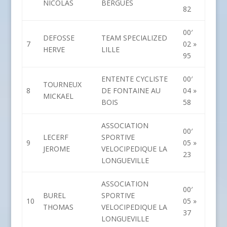
NICOLAS
BERGUES
82
00′
DEFOSSE
TEAM SPECIALIZED
7
02 »
HERVE
LILLE
95
ENTENTE CYCLISTE
00′
TOURNEUX
8
DE FONTAINE AU
04 »
MICKAEL
BOIS
58
ASSOCIATION
00′
LECERF
SPORTIVE
9
05 »
JEROME
VELOCIPEDIQUE LA
23
LONGUEVILLE
ASSOCIATION
00′
BUREL
SPORTIVE
10
05 »
THOMAS
VELOCIPEDIQUE LA
37
LONGUEVILLE