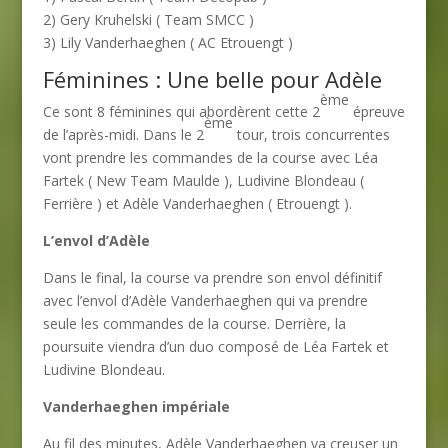
2) Gery Kruhelski ( Team SMCC )
3) Lily Vanderhaeghen ( AC Etrouengt )
Féminines : Une belle pour Adèle
ème
Ce sont 8 féminines qui abordèrent cette 2
épreuve
ème
de l’après-midi. Dans le 2
tour, trois concurrentes
vont prendre les commandes de la course avec Léa
Fartek ( New Team Maulde ), Ludivine Blondeau (
Ferrière ) et Adèle Vanderhaeghen ( Etrouengt ).
L’envol d’Adèle
Dans le final, la course va prendre son envol définitif
avec l’envol d’Adèle Vanderhaeghen qui va prendre
seule les commandes de la course. Derrière, la
poursuite viendra d’un duo composé de Léa Fartek et
Ludivine Blondeau.
Vanderhaeghen impériale
Au fil des minutes, Adèle Vanderhaeghen va creuser un