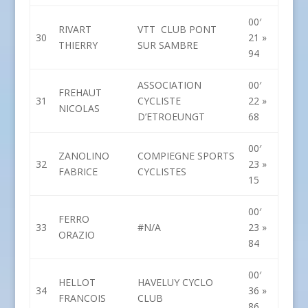
00′
RIVART
VTT CLUB PONT
30
21 »
THIERRY
SUR SAMBRE
94
ASSOCIATION
00′
FREHAUT
31
CYCLISTE
22 »
NICOLAS
D’ETROEUNGT
68
00′
ZANOLINO
COMPIEGNE SPORTS
32
23 »
FABRICE
CYCLISTES
15
00′
FERRO
33
#N/A
23 »
ORAZIO
84
00′
HELLOT
HAVELUY CYCLO
34
36 »
FRANCOIS
CLUB
86