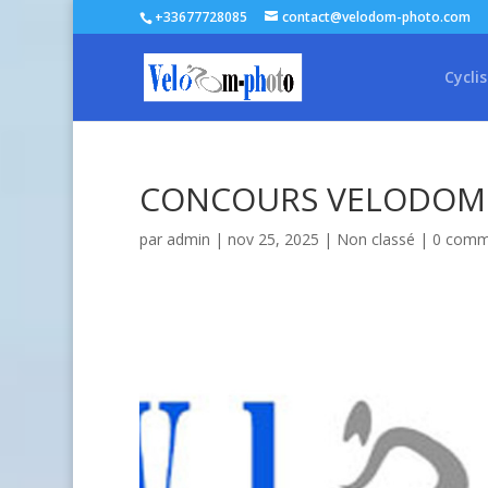
+33677728085
contact@velodom-photo.com
Cycli
CONCOURS VELODOM
par
admin
| nov 25, 2025 |
Non classé
|
0 comm