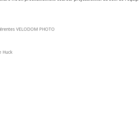
Adhérentes VELODOM PHOTO
e Huck