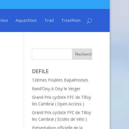
hlon
Aquathlon
Trail
Triathlon
DEFILE
12èmes Foulées Bapalmoises
Rand’Oisy à Oisy le Verger
Grand Prix cycliste FFC de Tilloy
les Cambrai ( Open Access )
Grand Prix cycliste FFC de Tilloy
les Cambrai ( Ecoles de Vélo )
Présentation officielle de la