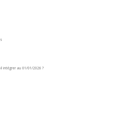
es
il intégrer au 01/01/2026 ?