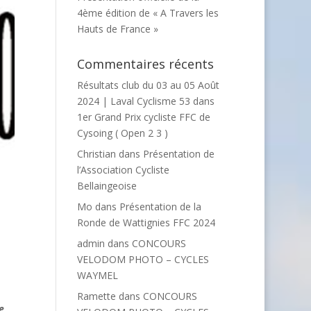
4ème édition de « A Travers les
Hauts de France »
Commentaires récents
Résultats club du 03 au 05 Août
2024 | Laval Cyclisme 53
dans
1er Grand Prix cycliste FFC de
Cysoing ( Open 2 3 )
Christian
dans
Présentation de
l’Association Cycliste
Bellaingeoise
Mo
dans
Présentation de la
Ronde de Wattignies FFC 2024
admin
dans
CONCOURS
VELODOM PHOTO – CYCLES
WAYMEL
Ramette
dans
CONCOURS
e