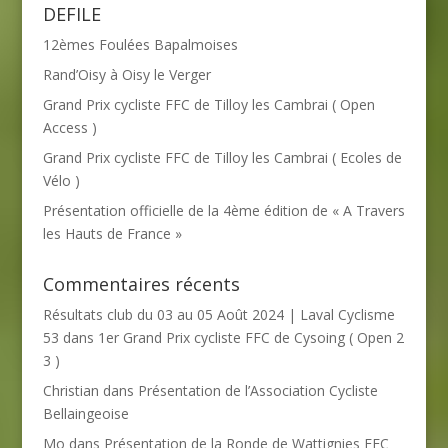
DEFILE
12èmes Foulées Bapalmoises
Rand’Oisy à Oisy le Verger
Grand Prix cycliste FFC de Tilloy les Cambrai ( Open
Access )
Grand Prix cycliste FFC de Tilloy les Cambrai ( Ecoles de
Vélo )
Présentation officielle de la 4ème édition de « A Travers
les Hauts de France »
Commentaires récents
Résultats club du 03 au 05 Août 2024 | Laval Cyclisme
53
dans
1er Grand Prix cycliste FFC de Cysoing ( Open 2
3 )
Christian
dans
Présentation de l’Association Cycliste
Bellaingeoise
Mo
dans
Présentation de la Ronde de Wattignies FFC