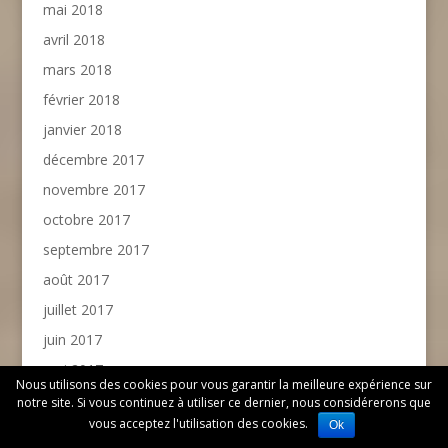
mai 2018
avril 2018
mars 2018
février 2018
janvier 2018
décembre 2017
novembre 2017
octobre 2017
septembre 2017
août 2017
juillet 2017
juin 2017
mai 2017
Nous utilisons des cookies pour vous garantir la meilleure expérience sur
avril 2017
notre site. Si vous continuez à utiliser ce dernier, nous considérerons que
vous acceptez l'utilisation des cookies.
Ok
mars 2017