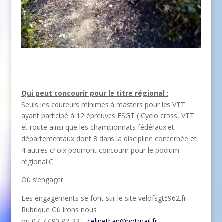
Qui peut concourir pour le titre régional :
Seuls les coureurs minimes à masters pour les VTT
ayant participé à 12 épreuves FSGT ( Cyclo cross, VTT
et route ainsi que les championnats fédéraux et
départementaux dont 8 dans la discipline concernée et
4 autres choix pourront concourir pour le podium
régional.C
Où s’engager :
Les engagements se font sur le site velofsgt5962.fr
Rubrique Où irons nous
ou 07 77 90 82 33
celinethan@hotmail.fr