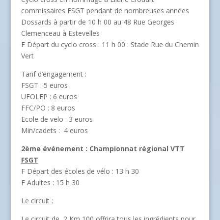
commissaires FSGT pendant de nombreuses années
Dossards à partir de 10 h 00 au 48 Rue Georges
Clemenceau à Estevelles
F Départ du cyclo cross : 11 h 00 : Stade Rue du Chemin
Vert
Tarif d’engagement :
FSGT : 5 euros
UFOLEP : 6 euros
FFC/PO : 8 euros
Ecole de velo : 3 euros
Min/cadets : 4 euros
2ème événement : Championnat régional VTT
FSGT
F Départ des écoles de vélo : 13 h 30
F Adultes : 15 h 30
Le circuit :
Le circuit de 2 Km 100 offrira tous les ingrédients pour