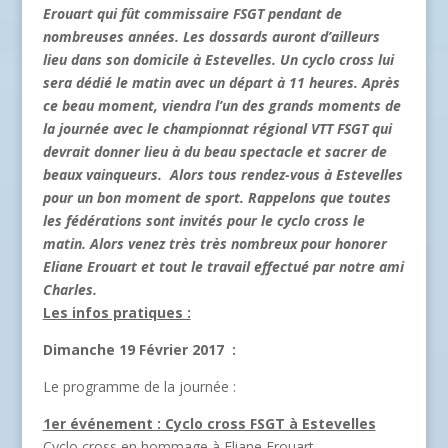
Erouart qui fût commissaire FSGT pendant de
nombreuses années. Les dossards auront d’ailleurs
lieu dans son domicile à Estevelles. Un cyclo cross lui
sera dédié le matin avec un départ à 11 heures. Après
ce beau moment, viendra l’un des grands moments de
la journée avec le championnat régional VTT FSGT qui
devrait donner lieu à du beau spectacle et sacrer de
beaux vainqueurs. Alors tous rendez-vous à Estevelles
pour un bon moment de sport. Rappelons que toutes
les fédérations sont invités pour le cyclo cross le
matin. Alors venez très très nombreux pour honorer
Eliane Erouart et tout le travail effectué par notre ami
Charles.
Les infos pratiques :
Dimanche 19 Février 2017 :
Le programme de la journée :
1er événement : Cyclo cross FSGT à Estevelles
Cyclo cross en hommage à Eliane Erouart