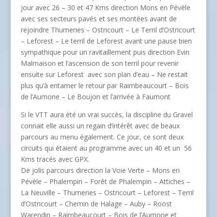
jour avec 26 – 30 et 47 Kms direction Mons en Pévèle
avec ses secteurs pavés et ses montées avant de
rejoindre Thumeries – Ostricourt – Le Terril d’Ostricourt
– Leforest – Le terril de Leforest avant une pause bien
sympathique pour un ravitaillement puis direction Evin
Malmaison et l’ascension de son terril pour revenir
ensuite sur Leforest ­ avec son plan d’eau – Ne restait
plus qu’à entamer le retour par Raimbeaucourt – Bois
de l’Aumone – Le Boujon et l’arrivée à Faumont
Si le VTT aura été un vrai succès, la discipline du Gravel
connait elle aussi un regain d’intérêt avec de beaux
parcours au menu également. Ce jour, ce sont deux
circuits qui étaient au programme avec un 40 et un 56
Kms tracés avec GPX.
De jolis parcours direction la Voie Verte – Mons en
Pévèle – Phalempin – Forêt de Phalempin – Attiches –
La Neuville – Thumeries – Ostricourt – Leforest – Terril
d’Ostricourt – Chemin de Halage – Auby – Roost
Warendin – Raimbeaucourt – Bois de l’Aumone et