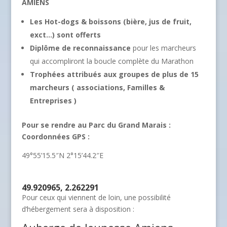
AMIENS
Les Hot-dogs & boissons (bière, jus de fruit,
exct…) sont offerts
Diplôme de reconnaissance
pour les marcheurs
qui accompliront la boucle complète du Marathon
Trophées attribués aux groupes de plus de 15
marcheurs ( associations, Familles &
Entreprises )
Pour se rendre au Parc du Grand Marais :
Coordonnées GPS :
49°55’15.5″N 2°15’44.2″E
49.920965, 2.262291
Pour ceux qui viennent de loin, une possibilité
d’hébergement sera à disposition :