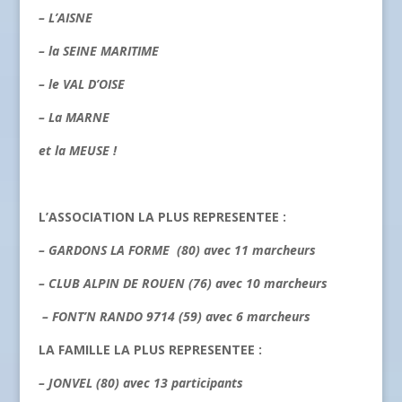
– L’AISNE
– la SEINE MARITIME
– le VAL D’OISE
– La MARNE
et la MEUSE !
L’ASSOCIATION LA PLUS REPRESENTEE :
–
GARDONS LA FORME (80) avec
11
marcheurs
–
CLUB ALPIN DE ROUEN (76) avec
10
marcheurs
–
FONT’N RANDO 9714 (59) avec 6 marcheurs
LA FAMILLE LA PLUS REPRESENTEE :
– JONVEL (80) avec
13
participants