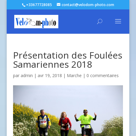
+33677728085
contact@velodom-photo.com
Présentation des Foulées
Samariennes 2018
par
admin
| avr 19, 2018 |
Marche
|
0 commentaires