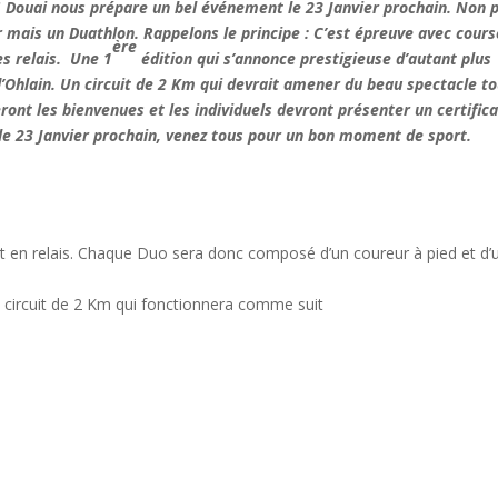
EG Douai nous prépare un bel événement le 23 Janvier prochain. Non 
 mais un Duathlon. Rappelons le principe : C’est épreuve avec cours
ère
es relais. Une 1
édition qui s’annonce prestigieuse d’autant plus
 d’Ohlain. Un circuit de 2 Km qui devrait amener du beau spectacle to
ront les bienvenues et les individuels devront présenter un certifica
s le 23 Janvier prochain, venez tous pour un bon moment de sport.
t en relais. Chaque Duo sera donc composé d’un coureur à pied et d’
 circuit de 2 Km qui fonctionnera comme suit