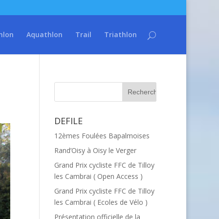
hlon
Aquathlon
Trail
Triathlon
DEFILE
12èmes Foulées Bapalmoises
Rand’Oisy à Oisy le Verger
Grand Prix cycliste FFC de Tilloy
les Cambrai ( Open Access )
Grand Prix cycliste FFC de Tilloy
les Cambrai ( Ecoles de Vélo )
Présentation officielle de la