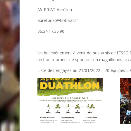
Mr PRIAT Aurélien
aurel.priat@hotmail.fr
06.34.17.35.90
Un bel événement à venir de nos amis de l’ESEG D
un bon moment de sport sur un magnifiques circu
Liste des engagés au 21/01/2022 : 70 équipes
Li