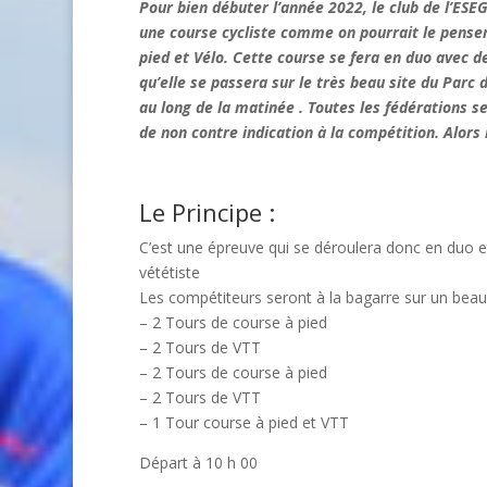
Pour bien débuter l’année 2022, le club de l’ES
une course cycliste comme on pourrait le penser
pied et Vélo. Cette course se fera en duo avec d
qu’elle se passera sur le très beau site du Parc
au long de la matinée . Toutes les fédérations se
de non contre indication à la compétition. Alor
Le Principe :
C’est une épreuve qui se déroulera donc en duo e
vététiste
Les compétiteurs seront à la bagarre sur un beau
– 2 Tours de course à pied
– 2 Tours de VTT
– 2 Tours de course à pied
– 2 Tours de VTT
– 1 Tour course à pied et VTT
Départ à 10 h 00