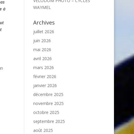
VELODOM PHOTO – CYCLES
pas
WAYMEL
e à
Archives
ut
t
juillet 2026
juin 2026
mai 2026
avril 2026
mars 2026
un
février 2026
janvier 2026
décembre 2025
novembre 2025
octobre 2025
septembre 2025
août 2025