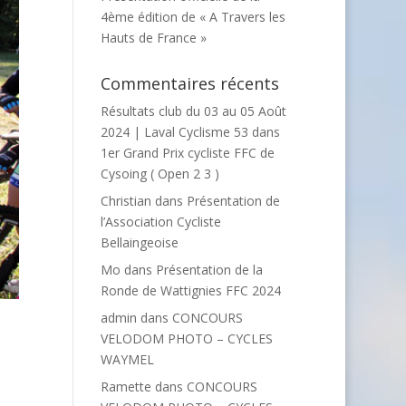
4ème édition de « A Travers les
Hauts de France »
Commentaires récents
Résultats club du 03 au 05 Août
2024 | Laval Cyclisme 53
dans
1er Grand Prix cycliste FFC de
Cysoing ( Open 2 3 )
Christian
dans
Présentation de
l’Association Cycliste
Bellaingeoise
Mo
dans
Présentation de la
Ronde de Wattignies FFC 2024
admin
dans
CONCOURS
VELODOM PHOTO – CYCLES
WAYMEL
Ramette
dans
CONCOURS