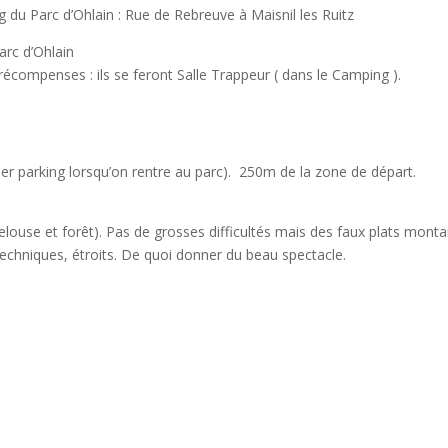
du Parc d’Ohlain : Rue de Rebreuve à Maisnil les Ruitz
arc d’Ohlain
récompenses : ils se feront Salle Trappeur ( dans le Camping ).
1er parking lorsqu’on rentre au parc). 250m de la zone de départ.
louse et forêt). Pas de grosses difficultés mais des faux plats monta
echniques, étroits. De quoi donner du beau spectacle.