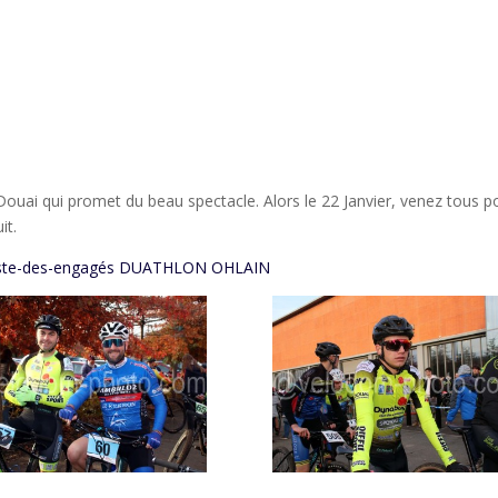
ouai qui promet du beau spectacle. Alors le 22 Janvier, venez tous p
it.
ste-des-engagés DUATHLON OHLAIN