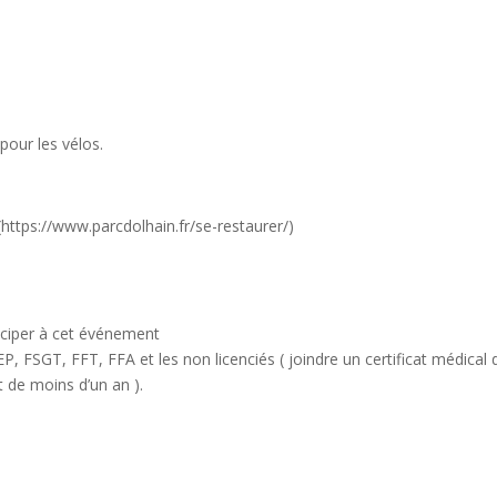
pour les vélos.
(https://www.parcdolhain.fr/se-restaurer/)
iciper à cet événement
P, FSGT, FFT, FFA et les non licenciés ( joindre un certificat médical 
t de moins d’un an ).