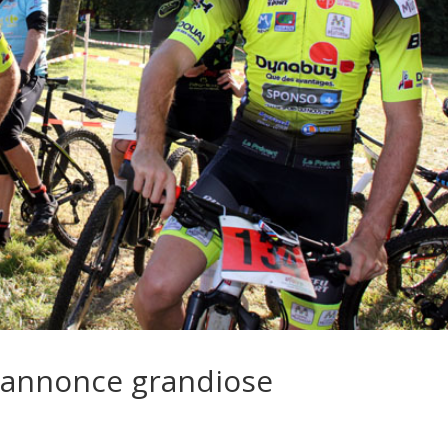
s’annonce grandiose