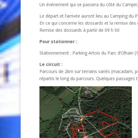
Un événement qui se passera du côté du Camping 
Le départ et l’arrivée auront lieu au Camping du P
En ce qui concerne les dossards et la remise des 
Remise des dossards à partir de 09 h 00
Pour stationner :
Stationnement : Parking Artois du Parc d’Olhain (
Le circuit :
Parcours de 2km sur terrains variés (macadam, pe
répartis le long du parcours. Quelques passages t