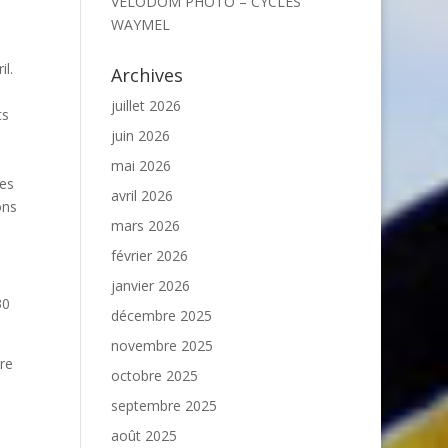
VELODOM PHOTO – CYCLES
WAYMEL
l.
Archives
juillet 2026
ts
juin 2026
mai 2026
mes
avril 2026
ons
mars 2026
février 2026
janvier 2026
30
décembre 2025
novembre 2025
re
octobre 2025
septembre 2025
août 2025