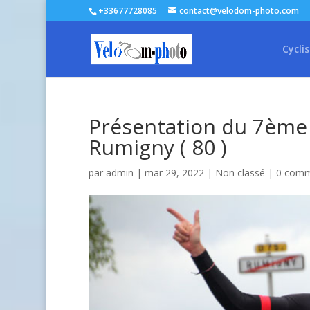
+33677728085
contact@velodom-photo.com
Cycli
Présentation du 7ème 
Rumigny ( 80 )
par
admin
| mar 29, 2022 |
Non classé
|
0 comm