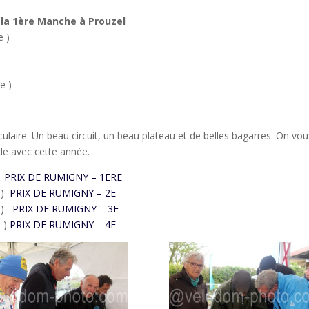
 la 1ère Manche à Prouzel
e )
e )
culaire. Un beau circuit, un beau plateau et de belles bagarres. On vou
le avec cette année.
)
PRIX DE RUMIGNY – 1ERE
s )
PRIX DE RUMIGNY – 2E
s )
PRIX DE RUMIGNY – 3E
s )
PRIX DE RUMIGNY – 4E