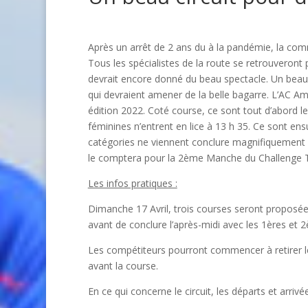
Après un arrêt de 2 ans du à la pandémie, la co
Tous les spécialistes de la route se retrouveront 
devrait encore donné du beau spectacle. Un beau 
qui devraient amener de la belle bagarre. L’AC A
édition 2022. Coté course, ce sont tout d’abord l
féminines n’entrent en lice à 13 h 35. Ce sont en
catégories ne viennent conclure magnifiquement 
le comptera pour la 2ème Manche du Challenge T
Les infos pratiques :
Dimanche 17 Avril, trois courses seront proposée
avant de conclure l’après-midi avec les 1ères et 2
Les compétiteurs pourront commencer à retirer le
avant la course.
En ce qui concerne le circuit, les départs et arr