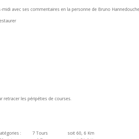
près-midi avec ses commentaires en la personne de Bruno Hannedouche
estaurer
etracer les péripéties de courses.
s catégories : 7 Tours soit 60, 6 Km