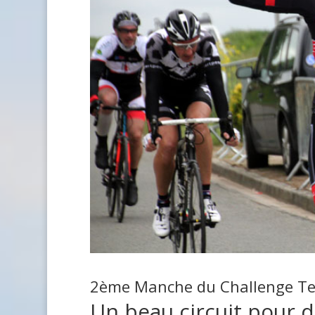
2ème Manche du Challenge Te
Un beau circuit pour 