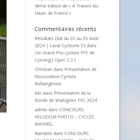
4ème édition de « A Travers les
Hauts de France »
Commentaires récents
Résultats club du 03 au 05 Août
2024 | Laval Cyclisme 53
dans
1er Grand Prix cycliste FFC de
Cysoing ( Open 2 3 )
Christian
dans
Présentation de
l’Association Cycliste
Bellaingeoise
Mo
dans
Présentation de la
Ronde de Wattignies FFC 2024
admin
dans
CONCOURS
VELODOM PHOTO – CYCLES
WAYMEL
Ramette
dans
CONCOURS