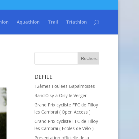
hlon
Aquathlon
Trail
Triathlon
DEFILE
12èmes Foulées Bapalmoises
Rand’Oisy à Oisy le Verger
Grand Prix cycliste FFC de Tilloy
les Cambrai ( Open Access )
Grand Prix cycliste FFC de Tilloy
les Cambrai ( Ecoles de Vélo )
Présentation officielle de la