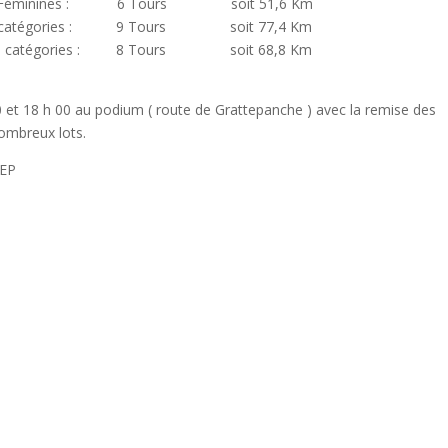
et Féminines : 6 Tours soit 51,6 Km
s catégories : 9 Tours soit 77,4 Km
s catégories : 8 Tours soit 68,8 Km
 et 18 h 00 au podium ( route de Grattepanche ) avec la remise des
nombreux lots.
LEP