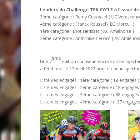
Leaders du Challenge TEK CYCLE à l’issue de
3ème catégorie : Remy Courvalet ( UC Verescenc
4ème catégorie : Franck Roussel ( EC Moreuil )
1ère catégorie : Eliot Herisset ( AC Amiénoise )
2ème catégorie : Ambroise Lecocq ( AC Amiénois
ème
Une 7
édition qui risque encore d’être specta
attend tous le 17 Avril 2022 pour du beau spectac
Liste des engagés : 1ère catégorie ( 18 engagés 
Liste des engagés : 2ème catégorie ( 18 engagé
Liste des engagés : 3ème catégorie ( 38 engagé
Liste des engagés : 4ème catégorie ( 27 engagé