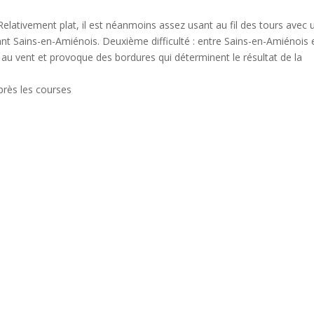
Relativement plat, il est néanmoins assez usant au fil des tours avec 
nt Sains-en-Amiénois. Deuxième difficulté : entre Sains-en-Amiénois 
au vent et provoque des bordures qui déterminent le résultat de la
rès les courses